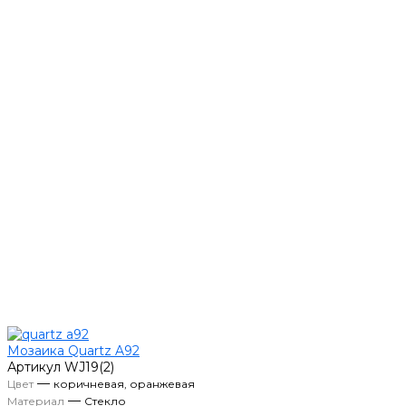
Мозаика Quartz A92
Артикул
WJ19(2)
—
Цвет
коричневая, оранжевая
—
Материал
Стекло