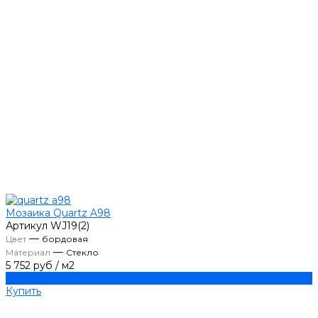
Мозаика Quartz A98
Артикул
WJ19(2)
—
Цвет
бордовая
—
Материал
Стекло
5 752 руб
/
м2
Купить
Купить