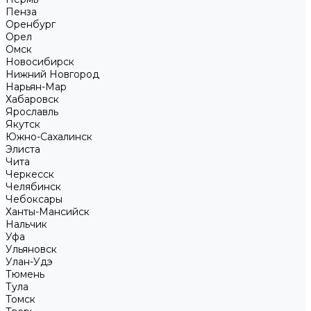
Пенза
Оренбург
Орел
Омск
Новосибирск
Нижний Новгород
Нарьян-Мар
Хабаровск
Ярославль
Якутск
Южно-Сахалинск
Элиста
Чита
Черкесск
Челябинск
Чебоксары
Ханты-Мансийск
Нальчик
Уфа
Ульяновск
Улан-Удэ
Тюмень
Тула
Томск