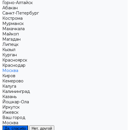
Горно-Алтайск
Абакан
Санкт-Петербург
Кострома
Мурманск
Махачкала
Майкоп
Магадан
Липецк
Кызыл
Курган
Красноярск
Краснодар
Москва
Киров
Кемерово
Калуга
Калининград
Казань
Йошкар-Ола
Иркутск
Ижевск
Ваш город
Москва
Да, спасибо
Нет, другой