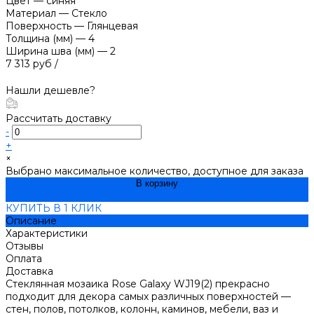
Цвет
—
синяя
Материал
—
Стекло
Поверхность
—
Глянцевая
Толщина (мм)
—
4
Ширина шва (мм)
—
2
7 313 руб
/
Нашли дешевле?
Рассчитать доставку
-
+
×
Выбрано максимальное количество, доступное для заказа
В корзину
ДОБАВЛЕНО
КУПИТЬ В 1 КЛИК
Описание
Характеристики
Отзывы
Оплата
Доставка
Стеклянная мозаика Rose Galaxy WJ19(2) прекрасно
подходит для декора самых различных поверхностей —
стен, полов, потолков, колонн, каминов, мебели, ваз и