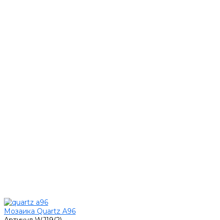
Мозаика Quartz A96