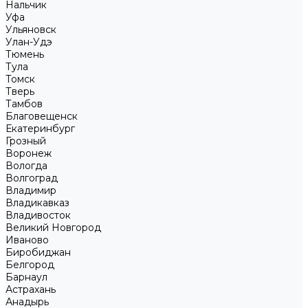
Нальчик
Уфа
Ульяновск
Улан-Удэ
Тюмень
Тула
Томск
Тверь
Тамбов
Благовещенск
Екатеринбург
Грозный
Воронеж
Вологда
Волгоград
Владимир
Владикавказ
Владивосток
Великий Новгород
Иваново
Биробиджан
Белгород
Барнаул
Астрахань
Анадырь