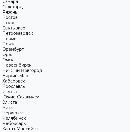
Самара
Салехард
Рязань
Ростов
Псков
Сыктывкар
Петрозаводск
Пермь
Пенза
Оренбург
Орел
Омск
Новосибирск
Нижний Новгород
Нарьян-Мар
Хабаровск
Ярославль
Якутск
Южно-Сахалинск
Элиста
Чита
Черкесск
Челябинск
Чебоксары
Ханты-Мансийск