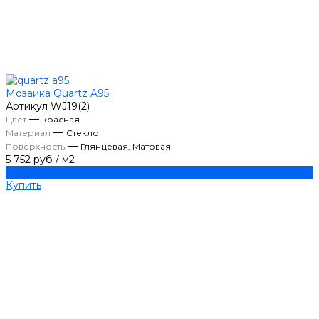
Мозаика Quartz A95
Артикул
WJ19(2)
—
Цвет
красная
—
Материал
Стекло
—
Поверхность
Глянцевая, Матовая
5 752 руб
/
м2
Купить
Купить