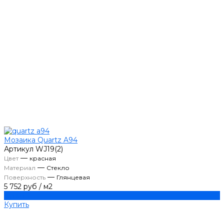
Мозаика Quartz A94
Артикул
WJ19(2)
—
Цвет
красная
—
Материал
Стекло
—
Поверхность
Глянцевая
5 752 руб
/
м2
Купить
Купить