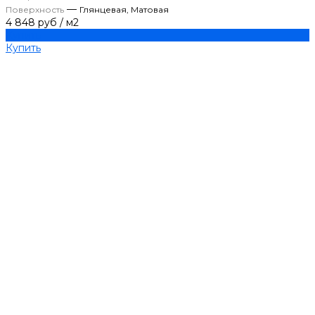
—
Поверхность
Глянцевая, Матовая
4 848 руб
/
м2
Купить
Купить