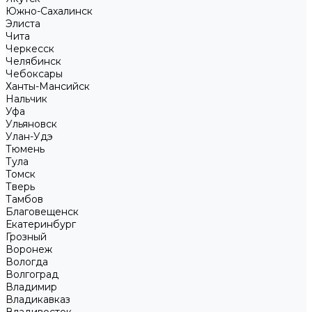
Южно-Сахалинск
Элиста
Чита
Черкесск
Челябинск
Чебоксары
Ханты-Мансийск
Нальчик
Уфа
Ульяновск
Улан-Удэ
Тюмень
Тула
Томск
Тверь
Тамбов
Благовещенск
Екатеринбург
Грозный
Воронеж
Вологда
Волгоград
Владимир
Владикавказ