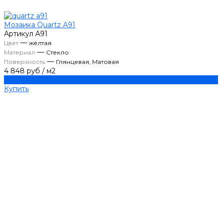
Мозаика Quartz A91
Артикул
А91
—
Цвет
жёлтая
—
Материал
Стекло
—
Поверхность
Глянцевая, Матовая
4 848 руб
/
м2
Купить
Купить