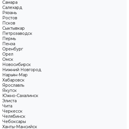
Самара
Салехард
Рязань
Ростов
Псков
Сыктывкар
Петрозаводск
Пермь
Пенза
Оренбург
Орел
Омск
Новосибирск
Нижний Новгород
Нарьян-Мар
Хабаровск
Ярославль
Якутск
Южно-Сахалинск
Элиста
Чита
Черкесск
Челябинск
Чебоксары
Ханты-Мансийск