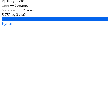
Артикул
A98
—
Цвет
бордовая
—
Материал
Стекло
5 752 руб
/
м2
Купить
Купить