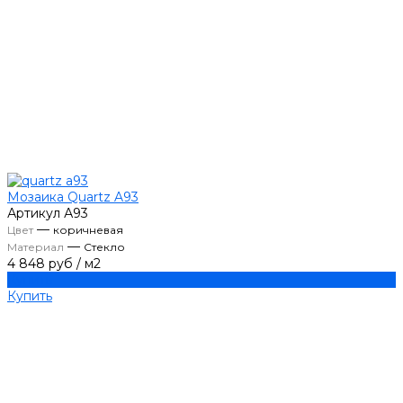
Мозаика Quartz A93
Артикул
А93
—
Цвет
коричневая
—
Материал
Стекло
4 848 руб
/
м2
Купить
Купить