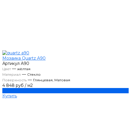
Мозаика Quartz A90
Артикул
А90
—
Цвет
жёлтая
—
Материал
Стекло
—
Поверхность
Глянцевая, Матовая
4 848 руб
/
м2
Купить
Купить