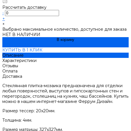
Рассчитать доставку
-
+
×
Выбрано максимальное количество, доступное для заказа
НЕТ В НАЛИЧИИ
В корзину
ДОБАВЛЕНО
КУПИТЬ В 1 КЛИК
Описание
Характеристики
Отзывы
Оплата
Доставка
Стеклянная плитка-мозаика предназначена для отделки
любых поверхностей, выступов и гипсокартонных стен и
перегородок, столешниц на кухнях, чаш бассейнов. Купить
можно в нашем интернет-магазине Феррум Дизайн.
Размер тессер: 20х20мм.
Толщина: 4мм.
Размер матрицы: 327х327мм.