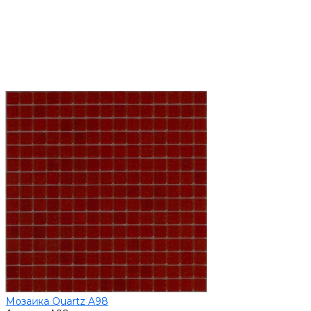
Мозаика Quartz A98