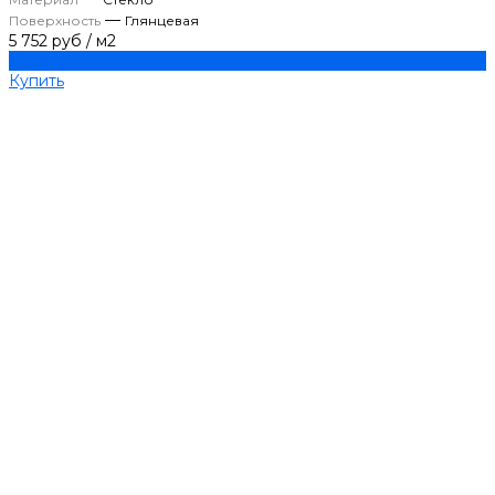
—
Поверхность
Глянцевая
5 752 руб
/
м2
Купить
Купить