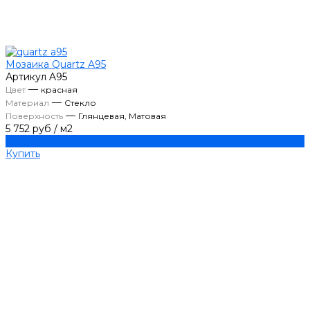
Мозаика Quartz A95
Артикул
A95
—
Цвет
красная
—
Материал
Стекло
—
Поверхность
Глянцевая, Матовая
5 752 руб
/
м2
Купить
Купить