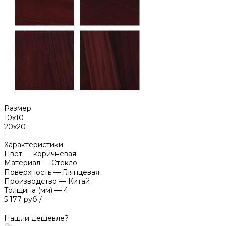
Размер
10х10
20х20
-
Характеристики
Цвет
—
коричневая
Материал
—
Стекло
Поверхность
—
Глянцевая
Производство
—
Китай
Толщина (мм)
—
4
5 177 руб
/
Нашли дешевле?