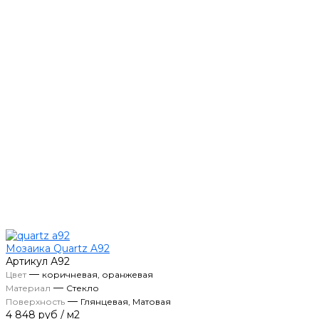
Мозаика Quartz A92
Артикул
А92
—
Цвет
коричневая, оранжевая
—
Материал
Стекло
—
Поверхность
Глянцевая, Матовая
4 848 руб
/
м2