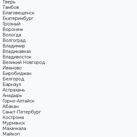
Тверь
Тамбов
Благовещенск
Екатеринбург
Грозный
Воронеж
Вологда
Волгоград
Владимир
Владикавказ
Владивосток
Великий Новгород
Иваново
Биробиджан
Белгород
Барнаул
Астрахань
Анадырь
Горно-Алтайск
Абакан
Санкт-Петербург
Кострома
Мурманск
Махачкала
Майкоп