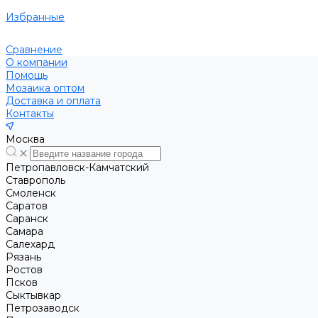
Избранные
Сравнение
О компании
Помощь
Мозаика оптом
Доставка и оплата
Контакты
Москва
Петропавловск-Камчатский
Ставрополь
Смоленск
Саратов
Саранск
Самара
Салехард
Рязань
Ростов
Псков
Сыктывкар
Петрозаводск