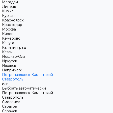
Магадан
Липецк
Кызыл
Курган
Красноярск
Краснодар
Москва
Киров
Кемерово
Калуга
Калининград
Казань
Йошкар-Ола
Иркутск
Ижевск
Например:
Петропавловск-Камчатский
Ставрополь
или
Выбрать автоматически
Петропавловск-Камчатский
Ставрополь
Смоленск
Саратов
Саранск