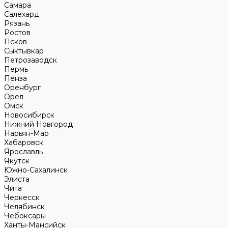
Самара
Салехард
Рязань
Ростов
Псков
Сыктывкар
Петрозаводск
Пермь
Пенза
Оренбург
Орел
Омск
Новосибирск
Нижний Новгород
Нарьян-Мар
Хабаровск
Ярославль
Якутск
Южно-Сахалинск
Элиста
Чита
Черкесск
Челябинск
Чебоксары
Ханты-Мансийск