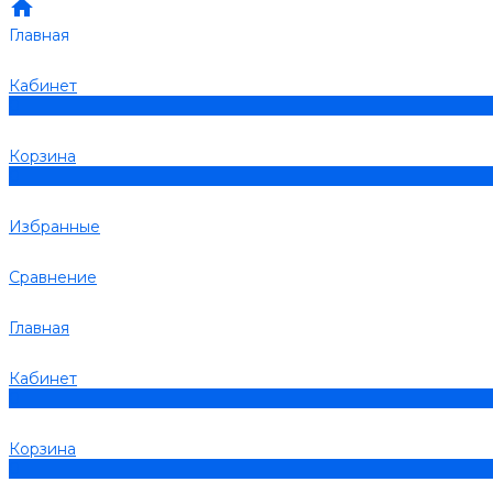
Главная
Кабинет
0
Корзина
0
Избранные
Сравнение
Главная
Кабинет
0
Корзина
0