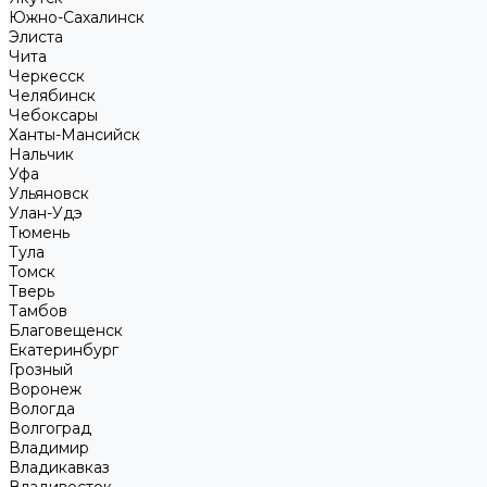
Южно-Сахалинск
Элиста
Чита
Черкесск
Челябинск
Чебоксары
Ханты-Мансийск
Нальчик
Уфа
Ульяновск
Улан-Удэ
Тюмень
Тула
Томск
Тверь
Тамбов
Благовещенск
Екатеринбург
Грозный
Воронеж
Вологда
Волгоград
Владимир
Владикавказ