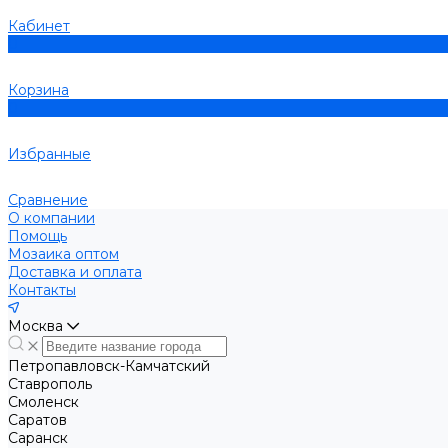
Кабинет
0
Корзина
0
Избранные
Сравнение
О компании
Помощь
Мозаика оптом
Доставка и оплата
Контакты
Москва
Петропавловск-Камчатский
Ставрополь
Смоленск
Саратов
Саранск