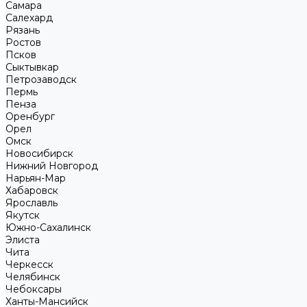
Самара
Салехард
Рязань
Ростов
Псков
Сыктывкар
Петрозаводск
Пермь
Пенза
Оренбург
Орел
Омск
Новосибирск
Нижний Новгород
Нарьян-Мар
Хабаровск
Ярославль
Якутск
Южно-Сахалинск
Элиста
Чита
Черкесск
Челябинск
Чебоксары
Ханты-Мансийск