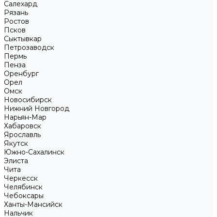
Салехард
Рязань
Ростов
Псков
Сыктывкар
Петрозаводск
Пермь
Пенза
Оренбург
Орел
Омск
Новосибирск
Нижний Новгород
Нарьян-Мар
Хабаровск
Ярославль
Якутск
Южно-Сахалинск
Элиста
Чита
Черкесск
Челябинск
Чебоксары
Ханты-Мансийск
Нальчик