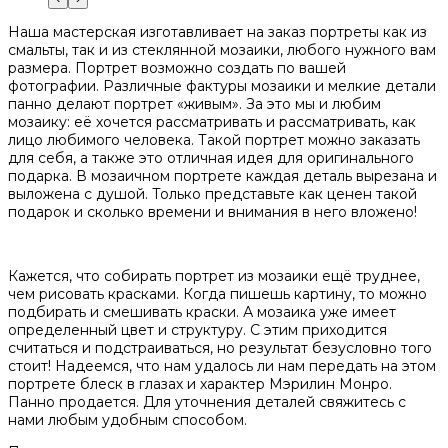
Наша мастерская изготавливает на заказ портреты как из
смальты, так и из стеклянной мозаики, любого нужного вам
размера. Портрет возможно создать по вашей
фотографии. Различные фактуры мозаики и мелкие детали
панно делают портрет «живым». За это мы и любим
мозаику: её хочется рассматривать и рассматривать, как
лицо любимого человека. Такой портрет можно заказать
для себя, а также это отличная идея для оригинального
подарка. В мозаичном портрете каждая деталь вырезана и
выложена с душой. Только представьте как ценен такой
подарок и сколько времени и внимания в него вложено!
⠀
Кажется, что собирать портрет из мозаики ещё труднее,
чем рисовать красками. Когда пишешь картину, то можно
подбирать и смешивать краски. А мозаика уже имеет
определенный цвет и структуру. С этим приходится
считаться и подстраиваться, но результат безусловно того
стоит! Надеемся, что нам удалось ли нам передать на этом
портрете блеск в глазах и характер Мэрилин Монро.
Панно продается. Для уточнения деталей свяжитесь с
нами любым удобным способом.