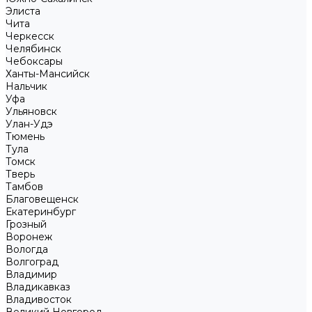
Элиста
Чита
Черкесск
Челябинск
Чебоксары
Ханты-Мансийск
Нальчик
Уфа
Ульяновск
Улан-Удэ
Тюмень
Тула
Томск
Тверь
Тамбов
Благовещенск
Екатеринбург
Грозный
Воронеж
Вологда
Волгоград
Владимир
Владикавказ
Владивосток