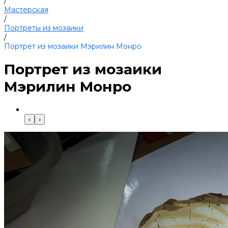
/
Мастерская
/
Портреты из мозаики
/
Портрет из мозаики Мэрилин Монро
Портрет из мозаики
Мэрилин Монро
‹
›