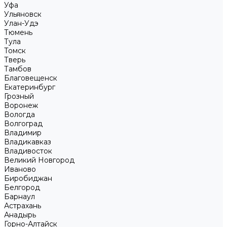
Уфа
Ульяновск
Улан-Удэ
Тюмень
Тула
Томск
Тверь
Тамбов
Благовещенск
Екатеринбург
Грозный
Воронеж
Вологда
Волгоград
Владимир
Владикавказ
Владивосток
Великий Новгород
Иваново
Биробиджан
Белгород
Барнаул
Астрахань
Анадырь
Горно-Алтайск