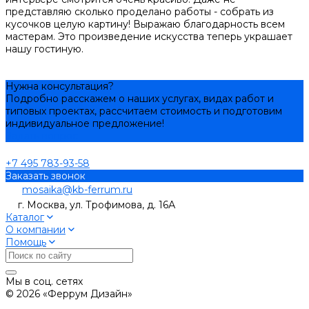
представляю сколько проделано работы - собрать из
кусочков целую картину! Выражаю благодарность всем
мастерам. Это произведение искусства теперь украшает
нашу гостиную.
Нужна консультация?
Подробно расскажем о наших услугах, видах работ и
типовых проектах, рассчитаем стоимость и подготовим
индивидуальное предложение!
Задать вопрос
+7 495 783-93-58
Заказать звонок
mosaika@kb-ferrum.ru
г. Москва, ул. Трофимова, д. 16А
Каталог
О компании
Помощь
Мы в соц. сетях
© 2026 «Феррум Дизайн»