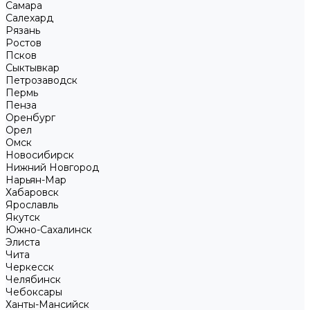
Самара
Салехард
Рязань
Ростов
Псков
Сыктывкар
Петрозаводск
Пермь
Пенза
Оренбург
Орел
Омск
Новосибирск
Нижний Новгород
Нарьян-Мар
Хабаровск
Ярославль
Якутск
Южно-Сахалинск
Элиста
Чита
Черкесск
Челябинск
Чебоксары
Ханты-Мансийск