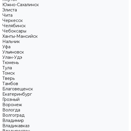
Южно-Сахалинск
Элиста
Чита
Черкесск
Челябинск
Чебоксары
Ханты-Мансийск
Нальчик
Уфа
Ульяновск
Улан-Удэ
Тюмень
Тула
Томск
Тверь
Тамбов
Благовещенск
Екатеринбург
Грозный
Воронеж
Вологда
Волгоград
Владимир
Владикавказ