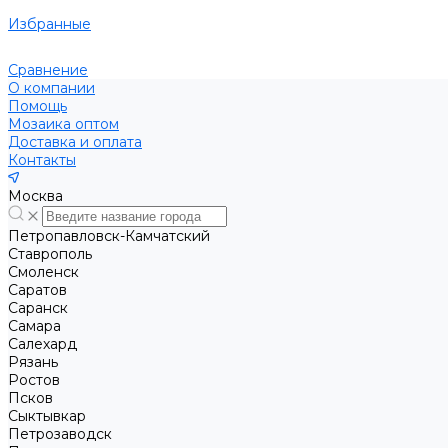
Избранные
Сравнение
О компании
Помощь
Мозаика оптом
Доставка и оплата
Контакты
Москва
Петропавловск-Камчатский
Ставрополь
Смоленск
Саратов
Саранск
Самара
Салехард
Рязань
Ростов
Псков
Сыктывкар
Петрозаводск