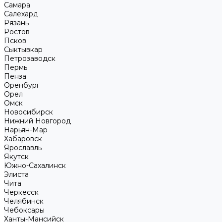
Самара
Салехард
Рязань
Ростов
Псков
Сыктывкар
Петрозаводск
Пермь
Пенза
Оренбург
Орел
Омск
Новосибирск
Нижний Новгород
Нарьян-Мар
Хабаровск
Ярославль
Якутск
Южно-Сахалинск
Элиста
Чита
Черкесск
Челябинск
Чебоксары
Ханты-Мансийск