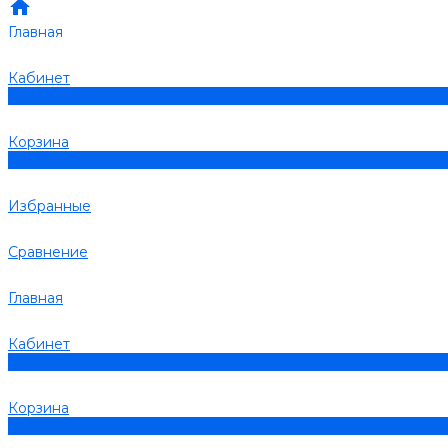
Главная
Кабинет
0
Корзина
0
Избранные
Сравнение
Главная
Кабинет
0
Корзина
0