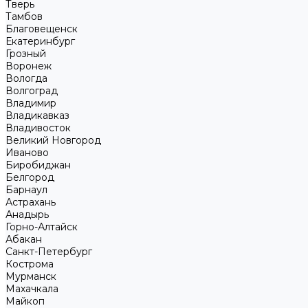
Тверь
Тамбов
Благовещенск
Екатеринбург
Грозный
Воронеж
Вологда
Волгоград
Владимир
Владикавказ
Владивосток
Великий Новгород
Иваново
Биробиджан
Белгород
Барнаул
Астрахань
Анадырь
Горно-Алтайск
Абакан
Санкт-Петербург
Кострома
Мурманск
Махачкала
Майкоп