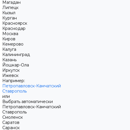
Магадан
Липецк
Кызыл
Курган
Красноярск
Краснодар
Москва
Киров
Кемерово
Калуга
Калининград
Казань
Йошкар-Ола
Иркутск
Ижевск
Например:
Петропавловск-Камчатский
Ставрополь
или
Выбрать автоматически
Петропавловск-Камчатский
Ставрополь
Смоленск
Саратов
Саранск