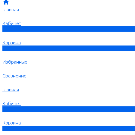
Главная
Кабинет
0
Корзина
0
Избранные
Сравнение
Главная
Кабинет
0
Корзина
0