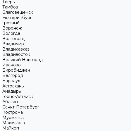
Тверь
Тамбов
Благовещенск
Екатеринбург
Грозный
Воронеж
Вологда
Волгоград
Владимир
Владикавказ
Владивосток
Великий Новгород
Иваново
Биробиджан
Белгород
Барнаул
Астрахань
Анадырь
Горно-Алтайск
Абакан
Санкт-Петербург
Кострома
Мурманск
Махачкала
Майкоп