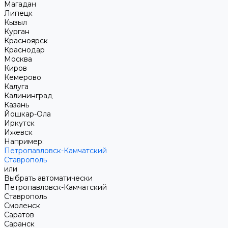
Магадан
Липецк
Кызыл
Курган
Красноярск
Краснодар
Москва
Киров
Кемерово
Калуга
Калининград
Казань
Йошкар-Ола
Иркутск
Ижевск
Например:
Петропавловск-Камчатский
Ставрополь
или
Выбрать автоматически
Петропавловск-Камчатский
Ставрополь
Смоленск
Саратов
Саранск