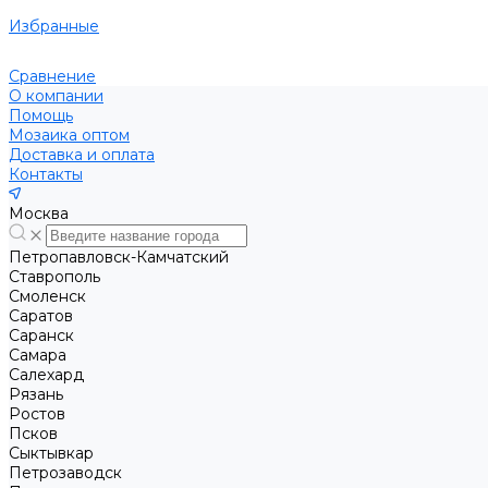
Избранные
Сравнение
О компании
Помощь
Мозаика оптом
Доставка и оплата
Контакты
Москва
Петропавловск-Камчатский
Ставрополь
Смоленск
Саратов
Саранск
Самара
Салехард
Рязань
Ростов
Псков
Сыктывкар
Петрозаводск