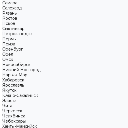
Самара
Салехард
Рязань
Ростов
Псков
Сыктывкар
Петрозаводск
Пермь
Пенза
Оренбург
Орел
Омск
Новосибирск
Нижний Новгород
Нарьян-Мар
Хабаровск
Ярославль
Якутск
Южно-Сахалинск
Элиста
Чита
Черкесск
Челябинск
Чебоксары
Ханты-Мансийск