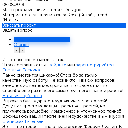
06.08.2019
Мастерская мозаики «Ferrum Design»
Материал: стеклянная мозаика Rose (Китай), Trend
(Италия).
Заказать проект
Задать вопрос
Решение
Отзывы
‹
›
Изготовление мозаики на заказ
Чтобы оставить отзыв
войдите
или
зарегистрируйтесь
Светлана Есенина
Панно смотрится шикарно! Спасибо за такую
качественную работу! Не возникло никаких вопросов:
качество, исполнение, сроки, монтаж, всё отлично.
Спасибо ещё раз и всего самого лучшего в вашей работе!
Наталия Горбачева
Выражаю благодарность художникам мастерской!
Девушки просто молодцы! проект не простой, но
получилось волшебно! Изысканное и утонченное панно!!!!
Восхищаюсь вашим терпением и художественным вкусом!
Станислав Евгеньев
Это наше второе панно от мастерской Феррум Дизайн. В