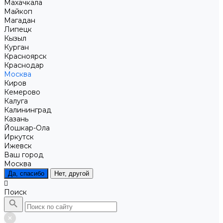
Махачкала
Майкоп
Магадан
Липецк
Кызыл
Курган
Красноярск
Краснодар
Москва
Киров
Кемерово
Калуга
Калининград
Казань
Йошкар-Ола
Иркутск
Ижевск
Ваш город
Москва
Да, спасибо
Нет, другой
Поиск