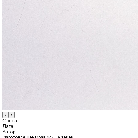
‹
›
Сфера
Дата
Автор
Изготовление мозаики на заказ