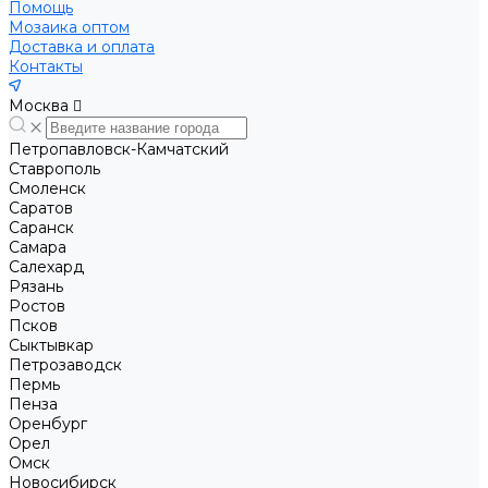
Помощь
Мозаика оптом
Доставка и оплата
Контакты
Москва
Петропавловск-Камчатский
Ставрополь
Смоленск
Саратов
Саранск
Самара
Салехард
Рязань
Ростов
Псков
Сыктывкар
Петрозаводск
Пермь
Пенза
Оренбург
Орел
Омск
Новосибирск