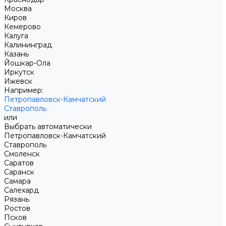
Москва
Киров
Кемерово
Калуга
Калининград
Казань
Йошкар-Ола
Иркутск
Ижевск
Например:
Петропавловск-Камчатский
Ставрополь
или
Выбрать автоматически
Петропавловск-Камчатский
Ставрополь
Смоленск
Саратов
Саранск
Самара
Салехард
Рязань
Ростов
Псков