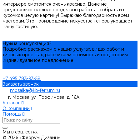
интерьере смотрится очень красиво. Даже не
представляю сколько проделано работы - собрать из
кусочков целую картину! Выражаю благодарность всем
мастерам. Это произведение искусства теперь украшает
нашу гостиную.
Нужна консультация?
Подробно расскажем о наших услугах, видах работ и
типовых проектах, рассчитаем стоимость и подготовим
индивидуальное предложение!
Задать вопрос
+7 495 783-93-58
Заказать звонок
mosaika@kb-ferrum.ru
г. Москва, ул. Трофимова, д. 16А
Каталог
О компании
Помощь
Мы в соц. сетях
© 2026 «Феррум Дизайн»