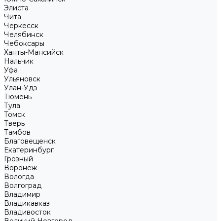
Элиста
Чита
Черкесск
Челябинск
Чебоксары
Ханты-Мансийск
Нальчик
Уфа
Ульяновск
Улан-Удэ
Тюмень
Тула
Томск
Тверь
Тамбов
Благовещенск
Екатеринбург
Грозный
Воронеж
Вологда
Волгоград
Владимир
Владикавказ
Владивосток