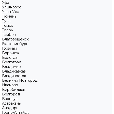
Уфа
Ульяновск
Улан-Удэ
Тюмень
Тула
Томск
Тверь
Тамбов
Благовещенск
Екатеринбург
Грозный
Воронеж
Вологда
Волгоград
Владимир
Владикавказ
Владивосток
Великий Новгород
Иваново
Биробиджан
Белгород
Барнаул
Астрахань
Анадырь
Горно-Алтайск