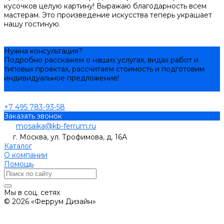
кусочков целую картину! Выражаю благодарность всем
мастерам. Это произведение искусства теперь украшает
нашу гостиную.
Нужна консультация?
Подробно расскажем о наших услугах, видах работ и
типовых проектах, рассчитаем стоимость и подготовим
индивидуальное предложение!
Задать вопрос
+7 495 783-93-58
Заказать звонок
mosaika@kb-ferrum.ru
г. Москва, ул. Трофимова, д. 16А
Каталог
О компании
Помощь
Мы в соц. сетях
© 2026 «Феррум Дизайн»