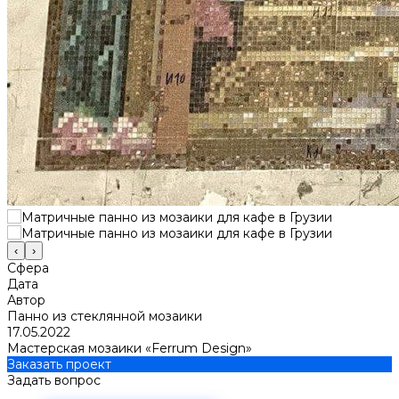
‹
›
Сфера
Дата
Автор
Панно из стеклянной мозаики
17.05.2022
Мастерская мозаики «Ferrum Design»
Заказать проект
Задать вопрос