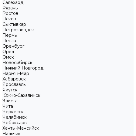
Салехард
Рязань
Ростов
Псков
Сыктывкар
Петрозаводск
Пермь
Пенза
Оренбург
Орел
Омск
Новосибирск
Нижний Новгород
Нарьян-Мар
Хабаровск
Ярославль
Якутск
Южно-Сахалинск
Элиста
Чита
Черкесск
Челябинск
Чебоксары
Ханты-Мансийск
Нальчик