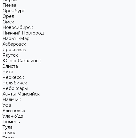
Пенза
Оренбург
Орел
Омск
Новосибирск
Нижний Новгород
Нарьян-Мар
Хабаровск
Ярославль
Якутск
Южно-Сахалинск
Элиста
Чита
Черкесск
Челябинск
Чебоксары
Ханты-Мансийск
Нальчик
Уфа
Ульяновск
Улан-Удэ
Тюмень
Тула
Томск