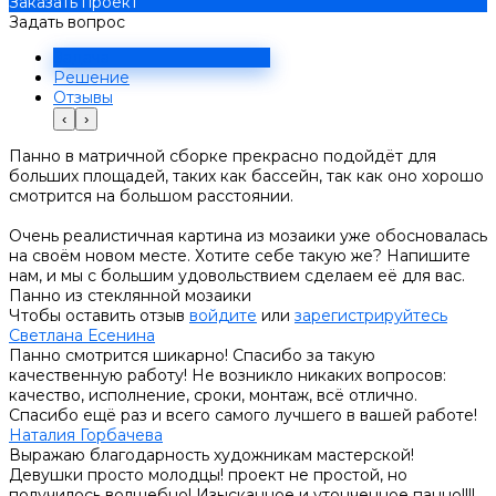
Заказать проект
Задать вопрос
Задача
Решение
Отзывы
‹
›
Панно в матричной сборке прекрасно подойдёт для
больших площадей, таких как бассейн, так как оно хорошо
смотрится на большом расстоянии.
Очень реалистичная картина из мозаики уже обосновалась
на своём новом месте. Хотите себе такую же? Напишите
нам, и мы с большим удовольствием сделаем её для вас.
Панно из стеклянной мозаики
Чтобы оставить отзыв
войдите
или
зарегистрируйтесь
Светлана Есенина
Панно смотрится шикарно! Спасибо за такую
качественную работу! Не возникло никаких вопросов:
качество, исполнение, сроки, монтаж, всё отлично.
Спасибо ещё раз и всего самого лучшего в вашей работе!
Наталия Горбачева
Выражаю благодарность художникам мастерской!
Девушки просто молодцы! проект не простой, но
получилось волшебно! Изысканное и утонченное панно!!!!