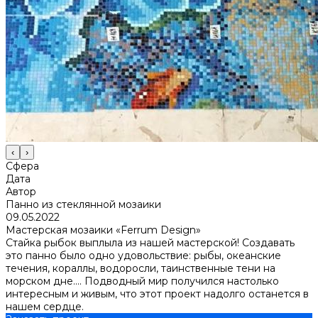
‹
›
Сфера
Дата
Автор
Панно из стеклянной мозаики
09.05.2022
Мастерская мозаики «Ferrum Design»
Стайка рыбок выплыла из нашей мастерской! Создавать
это панно было одно удовольствие: рыбы, океанские
течения, кораллы, водоросли, таинственные тени на
морском дне.... Подводный мир получился настолько
интересным и живым, что этот проект надолго останется в
нашем сердце.