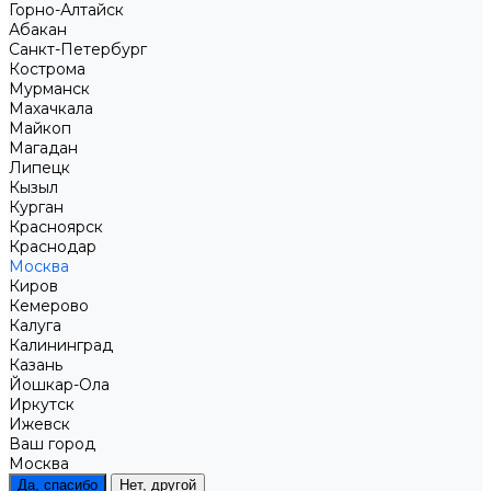
Горно-Алтайск
Абакан
Санкт-Петербург
Кострома
Мурманск
Махачкала
Майкоп
Магадан
Липецк
Кызыл
Курган
Красноярск
Краснодар
Москва
Киров
Кемерово
Калуга
Калининград
Казань
Йошкар-Ола
Иркутск
Ижевск
Ваш город
Москва
Да, спасибо
Нет, другой