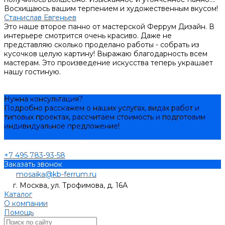
Восхищаюсь вашим терпением и художественным вкусом!
Станислав Евгеньев
Это наше второе панно от мастерской Феррум Дизайн. В
интерьере смотрится очень красиво. Даже не
представляю сколько проделано работы - собрать из
кусочков целую картину! Выражаю благодарность всем
мастерам. Это произведение искусства теперь украшает
нашу гостиную.
Нужна консультация?
Подробно расскажем о наших услугах, видах работ и
типовых проектах, рассчитаем стоимость и подготовим
индивидуальное предложение!
Задать вопрос
+7 495 783-93-58
Заказать звонок
mosaika@kb-ferrum.ru
г. Москва, ул. Трофимова, д. 16А
Каталог
О компании
Помощь