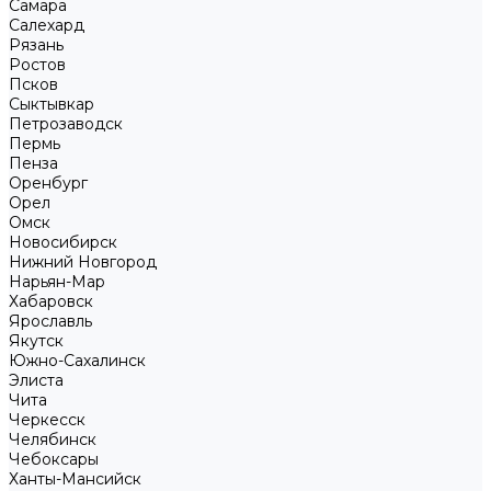
Самара
Салехард
Рязань
Ростов
Псков
Сыктывкар
Петрозаводск
Пермь
Пенза
Оренбург
Орел
Омск
Новосибирск
Нижний Новгород
Нарьян-Мар
Хабаровск
Ярославль
Якутск
Южно-Сахалинск
Элиста
Чита
Черкесск
Челябинск
Чебоксары
Ханты-Мансийск