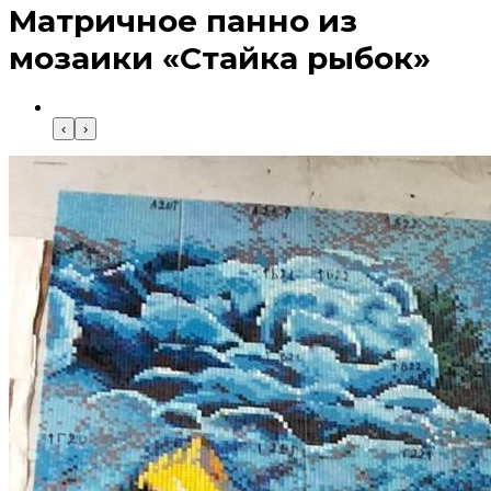
Матричное панно из
мозаики «Стайка рыбок»
‹
›