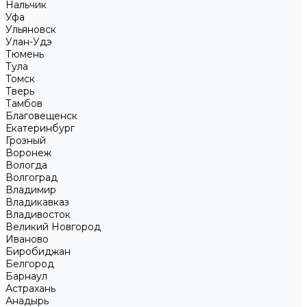
Нальчик
Уфа
Ульяновск
Улан-Удэ
Тюмень
Тула
Томск
Тверь
Тамбов
Благовещенск
Екатеринбург
Грозный
Воронеж
Вологда
Волгоград
Владимир
Владикавказ
Владивосток
Великий Новгород
Иваново
Биробиджан
Белгород
Барнаул
Астрахань
Анадырь