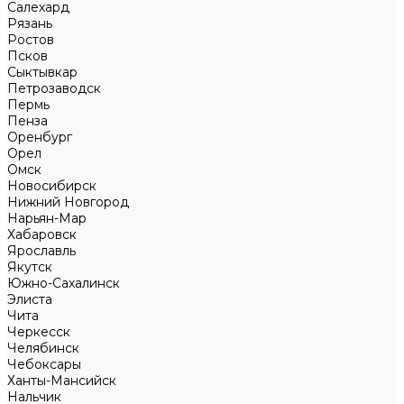
Салехард
Рязань
Ростов
Псков
Сыктывкар
Петрозаводск
Пермь
Пенза
Оренбург
Орел
Омск
Новосибирск
Нижний Новгород
Нарьян-Мар
Хабаровск
Ярославль
Якутск
Южно-Сахалинск
Элиста
Чита
Черкесск
Челябинск
Чебоксары
Ханты-Мансийск
Нальчик