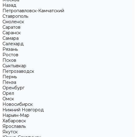
Назад
Петропавловск-Камчатский
Ставрополь
Смоленск
Саратов
Саранск
Самара
Салехард
Рязань
Ростов
Псков
Сыктывкар
Петрозаводск
Пермь
Пенза
Оренбург
Орел
Омск
Новосибирск
Нижний Новгород
Нарьян-Мар
Хабаровск
Ярославль
Якутск