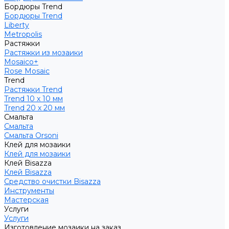
Бордюры Trend
Бордюры Trend
Liberty
Metropolis
Растяжки
Растяжки из мозаики
Mosaico+
Rose Mosaic
Trend
Растяжки Trend
Trend 10 х 10 мм
Trend 20 х 20 мм
Смальта
Смальта
Смальта Orsoni
Клей для мозаики
Клей для мозаики
Клей Bisazza
Клей Bisazza
Средство очистки Bisazza
Инструменты
Мастерская
Услуги
Услуги
Изготовление мозаики на заказ