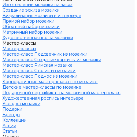
Изготовление мозаики на заказ
Создание эскиза мозаики
Визуализация мозаики в интерьере
Прямой набор мозаики
Обратный набор мозаики
Матричный набор мозаики
Художественная колка мозаики
Мастер-классы
Мастер-классы
Мастер-класс Подсвечник из мозаики
Мастер-класс Создание картины из мозаики
Мастер-класс Римская мозаика
Мастер-класс Столик из мозаики
Мастер-класс Поднос из мозаики
Корпоративные мастер-классы по мозаике
Детские мастер-классы по мозаике
Подарочный сертификат на мозаичный мастер-класс
Художественная роспись интерьера
Укладка мозаики
Подарки
Бренды
Коллекции
Акции
Статьи
Москва