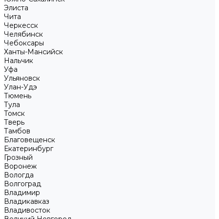
Элиста
Чита
Черкесск
Челябинск
Чебоксары
Ханты-Мансийск
Нальчик
Уфа
Ульяновск
Улан-Удэ
Тюмень
Тула
Томск
Тверь
Тамбов
Благовещенск
Екатеринбург
Грозный
Воронеж
Вологда
Волгоград
Владимир
Владикавказ
Владивосток