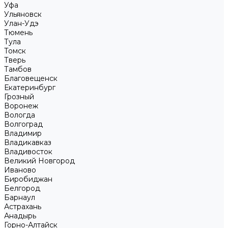
Уфа
Ульяновск
Улан-Удэ
Тюмень
Тула
Томск
Тверь
Тамбов
Благовещенск
Екатеринбург
Грозный
Воронеж
Вологда
Волгоград
Владимир
Владикавказ
Владивосток
Великий Новгород
Иваново
Биробиджан
Белгород
Барнаул
Астрахань
Анадырь
Горно-Алтайск