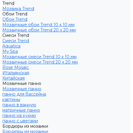
Trend
Мозаика Trend
Обои Trend
Обои Trend
Мозаичные обои Trend 10 х 10 мм
Мозаичные обои Trend 20 х 20 мм
Смеси Trend
Смеси Trend
Aquatica
My Spa
Мозаичные смеси Trend 10 х 10 мм
Мозаичные смеси Trend 20 х 20 мм
Rose Mosaic
Итальянская
Китайская
Мозаичные панно
Мозаичные панно
панно для бассейна
картины
панно в ванную
матричные панно
панно на кухню
панно с цветами
Бордюры из мозаики
Бордюры из мозаики