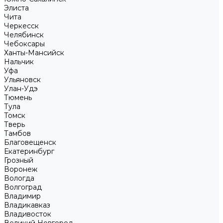
Элиста
Чита
Черкесск
Челябинск
Чебоксары
Ханты-Мансийск
Нальчик
Уфа
Ульяновск
Улан-Удэ
Тюмень
Тула
Томск
Тверь
Тамбов
Благовещенск
Екатеринбург
Грозный
Воронеж
Вологда
Волгоград
Владимир
Владикавказ
Владивосток