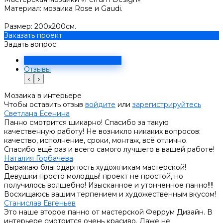
Материал: мозаика Rose и Gaudi.
Размер: 200х200см.
Заказать проект
Задать вопрос
Решение
Отзывы
‹
›
Мозаика в интерьере
Чтобы оставить отзыв
войдите
или
зарегистрируйтесь
Светлана Есенина
Панно смотрится шикарно! Спасибо за такую
качественную работу! Не возникло никаких вопросов:
качество, исполнение, сроки, монтаж, всё отлично.
Спасибо ещё раз и всего самого лучшего в вашей работе!
Наталия Горбачева
Выражаю благодарность художникам мастерской!
Девушки просто молодцы! проект не простой, но
получилось волшебно! Изысканное и утонченное панно!!!!
Восхищаюсь вашим терпением и художественным вкусом!
Станислав Евгеньев
Это наше второе панно от мастерской Феррум Дизайн. В
интерьере смотрится очень красиво. Даже не