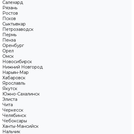
Салехард
Рязань
Ростов
Псков
Сыктывкар
Петрозаводск
Пермь
Пенза
Оренбург
Орел
Омск
Новосибирск
Нижний Новгород
Нарьян-Мар
Хабаровск
Ярославль
Якутск
Южно-Сахалинск
Элиста
Чита
Черкесск
Челябинск
Чебоксары
Ханты-Мансийск
Нальчик