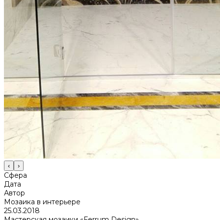
‹
›
Сфера
Дата
Автор
Мозаика в интерьере
25.03.2018
Мастерская мозаики «Ferrum Design»