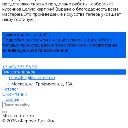
представляю сколько проделано работы - собрать из
кусочков целую картину! Выражаю благодарность всем
мастерам. Это произведение искусства теперь украшает
нашу гостиную.
Нужна консультация?
Подробно расскажем о наших услугах, видах работ и
типовых проектах, рассчитаем стоимость и подготовим
индивидуальное предложение!
Задать вопрос
+7 495 783-93-58
Заказать звонок
mosaika@kb-ferrum.ru
г. Москва, ул. Трофимова, д. 16А
Каталог
О компании
Помощь
Мы в соц. сетях
© 2026 «Феррум Дизайн»