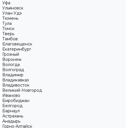
Уфа
Ульяновск
Улан-Удэ
Тюмень
Тула
Томск
Тверь
Тамбов
Благовещенск
Екатеринбург
Грозный
Воронеж
Вологда
Волгоград
Владимир
Владикавказ
Владивосток
Великий Новгород
Иваново
Биробиджан
Белгород
Барнаул
Астрахань
Анадырь
Горно-Алтайск