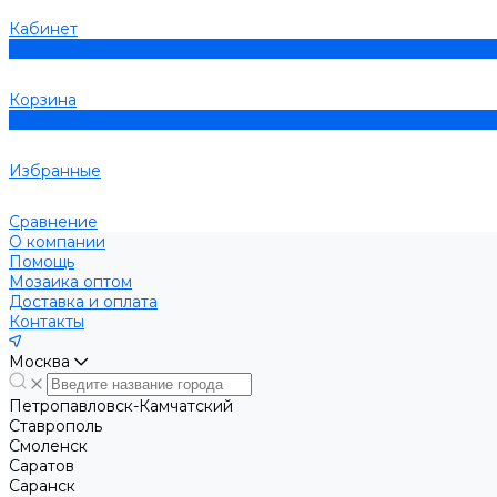
Кабинет
0
Корзина
0
Избранные
Сравнение
О компании
Помощь
Мозаика оптом
Доставка и оплата
Контакты
Москва
Петропавловск-Камчатский
Ставрополь
Смоленск
Саратов
Саранск