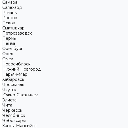
Самара
Салехард
Рязань
Ростов
Псков
Сыктывкар
Петрозаводск
Пермь
Пенза
Оренбург
Орел
Омск
Новосибирск
Нижний Новгород
Нарьян-Мар
Хабаровск
Ярославль
Якутск
Южно-Сахалинск
Элиста
Чита
Черкесск
Челябинск
Чебоксары
Ханты-Мансийск