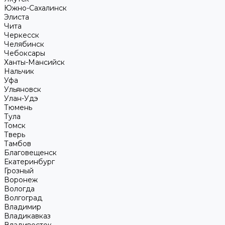
Южно-Сахалинск
Элиста
Чита
Черкесск
Челябинск
Чебоксары
Ханты-Мансийск
Нальчик
Уфа
Ульяновск
Улан-Удэ
Тюмень
Тула
Томск
Тверь
Тамбов
Благовещенск
Екатеринбург
Грозный
Воронеж
Вологда
Волгоград
Владимир
Владикавказ