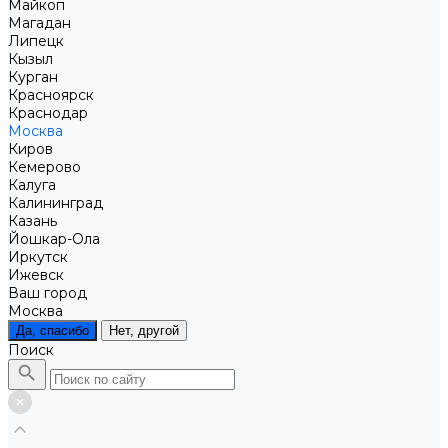
Майкоп
Магадан
Липецк
Кызыл
Курган
Красноярск
Краснодар
Москва
Киров
Кемерово
Калуга
Калининград
Казань
Йошкар-Ола
Иркутск
Ижевск
Ваш город
Москва
Да, спасибо
Нет, другой
Поиск