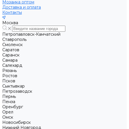
Мозаика оптом
Доставка и оплата
Контакты
Москва
Петропавловск-Камчатский
Ставрополь
Смоленск
Саратов
Саранск
Самара
Салехард
Рязань
Ростов
Псков
Сыктывкар
Петрозаводск
Пермь
Пенза
Оренбург
Орел
Омск
Новосибирск
Нижний Новгород