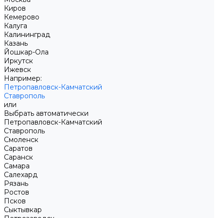
Киров
Кемерово
Калуга
Калининград
Казань
Йошкар-Ола
Иркутск
Ижевск
Например:
Петропавловск-Камчатский
Ставрополь
или
Выбрать автоматически
Петропавловск-Камчатский
Ставрополь
Смоленск
Саратов
Саранск
Самара
Салехард
Рязань
Ростов
Псков
Сыктывкар