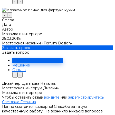
‹
›
‹
›
Сфера
Дата
Автор
Мозаика в интерьере
25.03.2018
Мастерская мозаики «Ferrum Design»
Заказать проект
Задать вопрос
Задача
Решение
Отзывы
‹
›
Дизайнер Циганова Наталья.
Мастерская «Феррум Дизайн».
Мозаика в интерьере
Чтобы оставить отзыв
войдите
или
зарегистрируйтесь
Светлана Есенина
Панно смотрится шикарно! Спасибо за такую
качественную работу! Не возникло никаких вопросов: