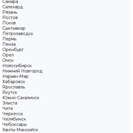
Самара
Салехард
Рязань
Ростов
Псков
Сыктывкар
Петрозаводск
Пермь
Пенза
Оренбург
Орел
Омск
Новосибирск
Нижний Новгород
Нарьян-Мар
Хабаровск
Ярославль
Якутск
Южно-Сахалинск
Элиста
Чита
Черкесск
Челябинск
Чебоксары
Ханты-Мансийск