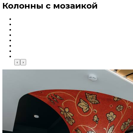
Колонны с мозаикой
‹
›