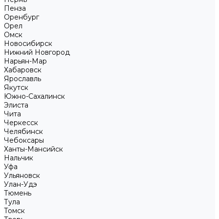
Пенза
Оренбург
Орел
Омск
Новосибирск
Нижний Новгород
Нарьян-Мар
Хабаровск
Ярославль
Якутск
Южно-Сахалинск
Элиста
Чита
Черкесск
Челябинск
Чебоксары
Ханты-Мансийск
Нальчик
Уфа
Ульяновск
Улан-Удэ
Тюмень
Тула
Томск