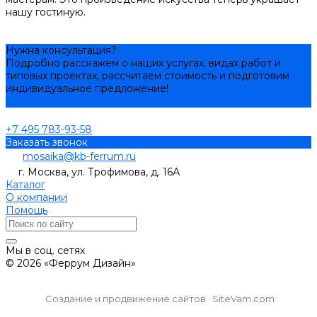
нашу гостиную.
Нужна консультация?
Подробно расскажем о наших услугах, видах работ и
типовых проектах, рассчитаем стоимость и подготовим
индивидуальное предложение!
Задать вопрос
+7 495 783-93-58
Заказать звонок
mosaika@kb-ferrum.ru
г. Москва, ул. Трофимова, д. 16А
Каталог
О компании
Помощь
Мы в соц. сетях
© 2026 «Феррум Дизайн»
Создание и продвижение сайтов · SiteVam.com