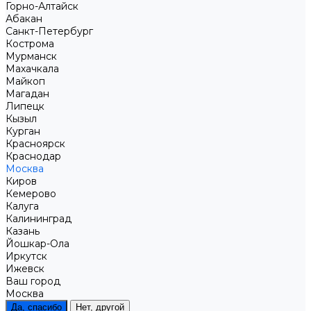
Горно-Алтайск
Абакан
Санкт-Петербург
Кострома
Мурманск
Махачкала
Майкоп
Магадан
Липецк
Кызыл
Курган
Красноярск
Краснодар
Москва
Киров
Кемерово
Калуга
Калининград
Казань
Йошкар-Ола
Иркутск
Ижевск
Ваш город
Москва
Да, спасибо
Нет, другой