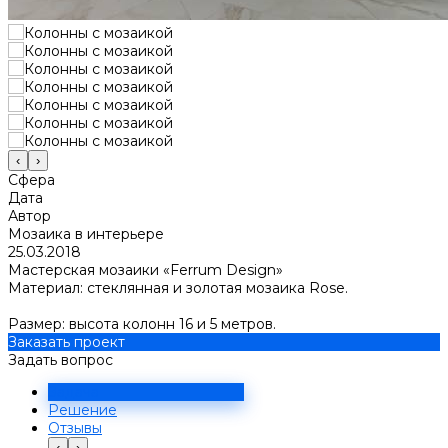
‹
›
Сфера
Дата
Автор
Мозаика в интерьере
25.03.2018
Мастерская мозаики «Ferrum Design»
Материал: стеклянная и золотая мозаика Rose.
Размер: высота колонн 16 и 5 метров.
Заказать проект
Задать вопрос
Задача
Решение
Отзывы
‹
›