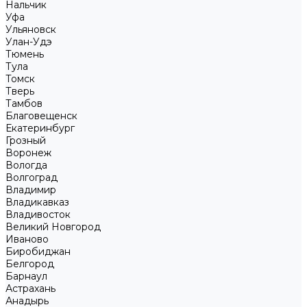
Нальчик
Уфа
Ульяновск
Улан-Удэ
Тюмень
Тула
Томск
Тверь
Тамбов
Благовещенск
Екатеринбург
Грозный
Воронеж
Вологда
Волгоград
Владимир
Владикавказ
Владивосток
Великий Новгород
Иваново
Биробиджан
Белгород
Барнаул
Астрахань
Анадырь