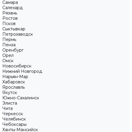
Самара
Салехард
Рязань
Ростов
Псков
Сыктывкар
Петрозаводск
Пермь
Пенза
Оренбург
Орел
Омск
Новосибирск
Нижний Новгород
Нарьян-Мар
Хабаровск
Ярославль
Якутск
Южно-Сахалинск
Элиста
Чита
Черкесск
Челябинск
Чебоксары
Ханты-Мансийск