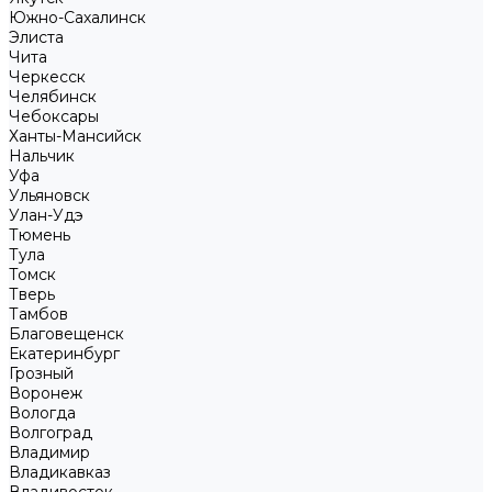
Южно-Сахалинск
Элиста
Чита
Черкесск
Челябинск
Чебоксары
Ханты-Мансийск
Нальчик
Уфа
Ульяновск
Улан-Удэ
Тюмень
Тула
Томск
Тверь
Тамбов
Благовещенск
Екатеринбург
Грозный
Воронеж
Вологда
Волгоград
Владимир
Владикавказ