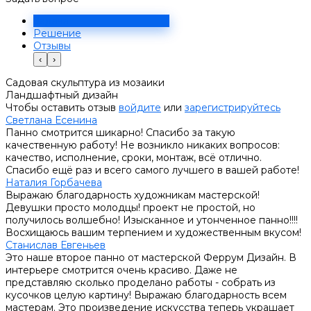
Задача
Решение
Отзывы
‹
›
Садовая скульптура из мозаики
Ландшафтный дизайн
Чтобы оставить отзыв
войдите
или
зарегистрируйтесь
Светлана Есенина
Панно смотрится шикарно! Спасибо за такую
качественную работу! Не возникло никаких вопросов:
качество, исполнение, сроки, монтаж, всё отлично.
Спасибо ещё раз и всего самого лучшего в вашей работе!
Наталия Горбачева
Выражаю благодарность художникам мастерской!
Девушки просто молодцы! проект не простой, но
получилось волшебно! Изысканное и утонченное панно!!!!
Восхищаюсь вашим терпением и художественным вкусом!
Станислав Евгеньев
Это наше второе панно от мастерской Феррум Дизайн. В
интерьере смотрится очень красиво. Даже не
представляю сколько проделано работы - собрать из
кусочков целую картину! Выражаю благодарность всем
мастерам. Это произведение искусства теперь украшает