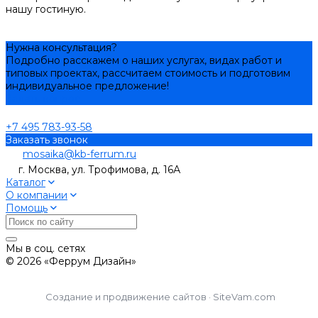
нашу гостиную.
Нужна консультация?
Подробно расскажем о наших услугах, видах работ и
типовых проектах, рассчитаем стоимость и подготовим
индивидуальное предложение!
Задать вопрос
+7 495 783-93-58
Заказать звонок
mosaika@kb-ferrum.ru
г. Москва, ул. Трофимова, д. 16А
Каталог
О компании
Помощь
Мы в соц. сетях
© 2026 «Феррум Дизайн»
Создание и продвижение сайтов · SiteVam.com