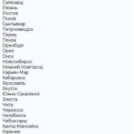
Салехард
Рязань
Ростов
Псков
Сыктывкар
Петрозаводск
Пермь
Пенза
Оренбург
Орел
Омск
Новосибирск
Нижний Новгород
Нарьян-Мар
Хабаровск
Ярославль
Якутск
Южно-Сахалинск
Элиста
Чита
Черкесск
Челябинск
Чебоксары
Ханты-Мансийск
Нальчик