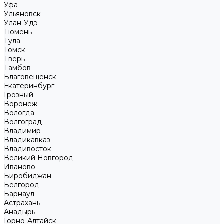
Уфа
Ульяновск
Улан-Удэ
Тюмень
Тула
Томск
Тверь
Тамбов
Благовещенск
Екатеринбург
Грозный
Воронеж
Вологда
Волгоград
Владимир
Владикавказ
Владивосток
Великий Новгород
Иваново
Биробиджан
Белгород
Барнаул
Астрахань
Анадырь
Горно-Алтайск