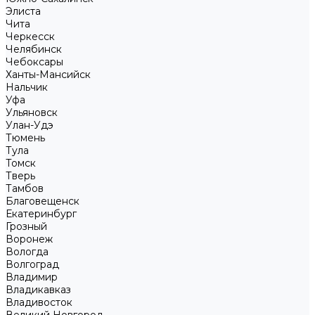
Элиста
Чита
Черкесск
Челябинск
Чебоксары
Ханты-Мансийск
Нальчик
Уфа
Ульяновск
Улан-Удэ
Тюмень
Тула
Томск
Тверь
Тамбов
Благовещенск
Екатеринбург
Грозный
Воронеж
Вологда
Волгоград
Владимир
Владикавказ
Владивосток