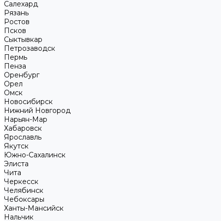
Салехард
Рязань
Ростов
Псков
Сыктывкар
Петрозаводск
Пермь
Пенза
Оренбург
Орел
Омск
Новосибирск
Нижний Новгород
Нарьян-Мар
Хабаровск
Ярославль
Якутск
Южно-Сахалинск
Элиста
Чита
Черкесск
Челябинск
Чебоксары
Ханты-Мансийск
Нальчик