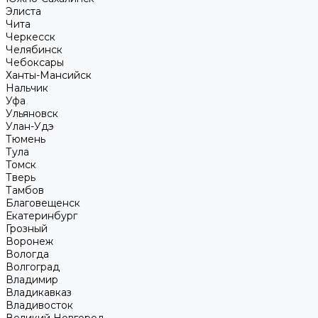
Элиста
Чита
Черкесск
Челябинск
Чебоксары
Ханты-Мансийск
Нальчик
Уфа
Ульяновск
Улан-Удэ
Тюмень
Тула
Томск
Тверь
Тамбов
Благовещенск
Екатеринбург
Грозный
Воронеж
Вологда
Волгоград
Владимир
Владикавказ
Владивосток