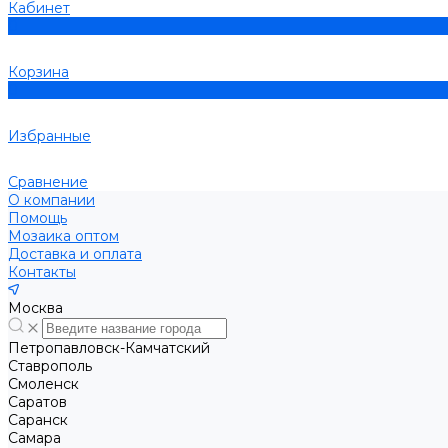
Кабинет
0
Корзина
0
Избранные
Сравнение
О компании
Помощь
Мозаика оптом
Доставка и оплата
Контакты
Москва
Петропавловск-Камчатский
Ставрополь
Смоленск
Саратов
Саранск
Самара