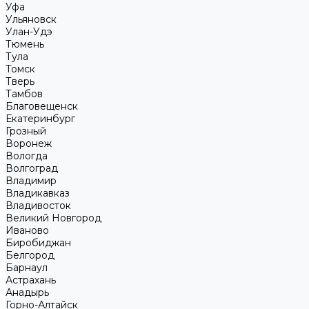
Уфа
Ульяновск
Улан-Удэ
Тюмень
Тула
Томск
Тверь
Тамбов
Благовещенск
Екатеринбург
Грозный
Воронеж
Вологда
Волгоград
Владимир
Владикавказ
Владивосток
Великий Новгород
Иваново
Биробиджан
Белгород
Барнаул
Астрахань
Анадырь
Горно-Алтайск