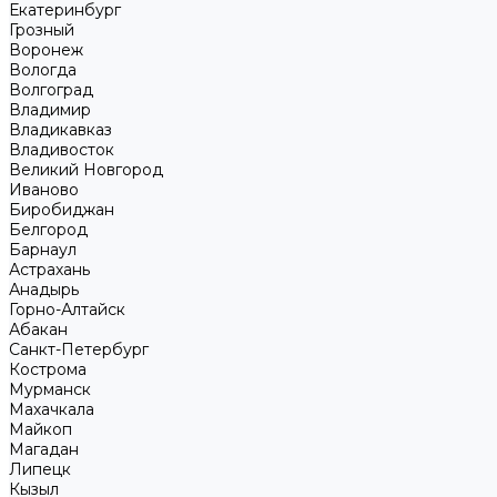
Екатеринбург
Грозный
Воронеж
Вологда
Волгоград
Владимир
Владикавказ
Владивосток
Великий Новгород
Иваново
Биробиджан
Белгород
Барнаул
Астрахань
Анадырь
Горно-Алтайск
Абакан
Санкт-Петербург
Кострома
Мурманск
Махачкала
Майкоп
Магадан
Липецк
Кызыл