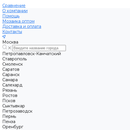
Сравнение
О компании
Помощь
Мозаика оптом
Доставка и оплата
Контакты
Москва
Петропавловск-Камчатский
Ставрополь
Смоленск
Саратов
Саранск
Самара
Салехард
Рязань
Ростов
Псков
Сыктывкар
Петрозаводск
Пермь
Пенза
Оренбург