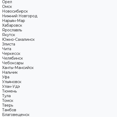
Орел
Омск
Новосибирск
Нижний Новгород
Нарьян-Мар
Хабаровск
Ярославль
Якутск
Южно-Сахалинск
Элиста
Чита
Черкесск
Челябинск
Чебоксары
Ханты-Мансийск
Нальчик
Уфа
Ульяновск
Улан-Удэ
Тюмень
Тула
Томск
Тверь
Тамбов
Благовещенск