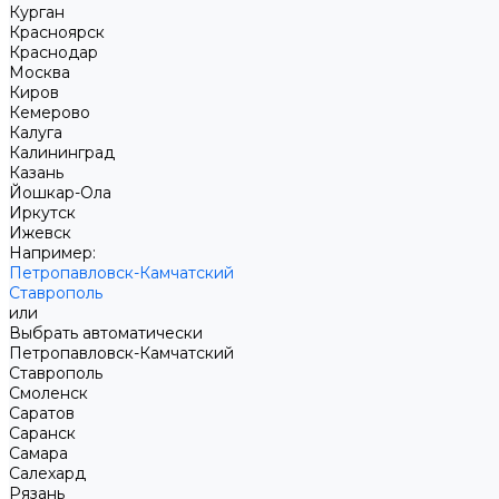
Курган
Красноярск
Краснодар
Москва
Киров
Кемерово
Калуга
Калининград
Казань
Йошкар-Ола
Иркутск
Ижевск
Например:
Петропавловск-Камчатский
Ставрополь
или
Выбрать автоматически
Петропавловск-Камчатский
Ставрополь
Смоленск
Саратов
Саранск
Самара
Салехард
Рязань