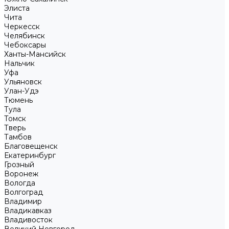
Элиста
Чита
Черкесск
Челябинск
Чебоксары
Ханты-Мансийск
Нальчик
Уфа
Ульяновск
Улан-Удэ
Тюмень
Тула
Томск
Тверь
Тамбов
Благовещенск
Екатеринбург
Грозный
Воронеж
Вологда
Волгоград
Владимир
Владикавказ
Владивосток