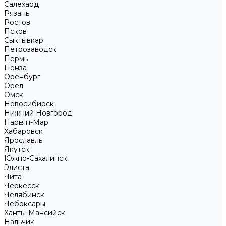
Салехард
Рязань
Ростов
Псков
Сыктывкар
Петрозаводск
Пермь
Пенза
Оренбург
Орел
Омск
Новосибирск
Нижний Новгород
Нарьян-Мар
Хабаровск
Ярославль
Якутск
Южно-Сахалинск
Элиста
Чита
Черкесск
Челябинск
Чебоксары
Ханты-Мансийск
Нальчик