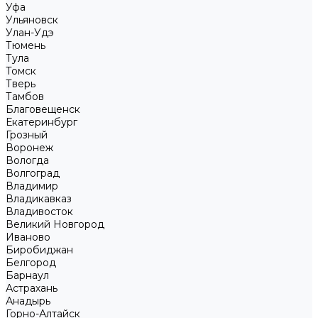
Уфа
Ульяновск
Улан-Удэ
Тюмень
Тула
Томск
Тверь
Тамбов
Благовещенск
Екатеринбург
Грозный
Воронеж
Вологда
Волгоград
Владимир
Владикавказ
Владивосток
Великий Новгород
Иваново
Биробиджан
Белгород
Барнаул
Астрахань
Анадырь
Горно-Алтайск