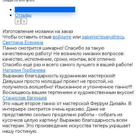
Решение
Отзывы
‹
›
Изготовление мозаики на заказ
Чтобы оставить отзыв
войдите
или
зарегистрируйтесь
Светлана Есенина
Панно смотрится шикарно! Спасибо за такую
качественную работу! Не возникло никаких вопросов:
качество, исполнение, сроки, монтаж, всё отлично.
Спасибо ещё раз и всего самого лучшего в вашей работе!
Наталия Горбачева
Выражаю благодарность художникам мастерской!
Девушки просто молодцы! проект не простой, но
получилось волшебно! Изысканное и утонченное панно!!!!
Восхищаюсь вашим терпением и художественным вкусом!
Станислав Евгеньев
Это наше второе панно от мастерской Феррум Дизайн. В
интерьере смотрится очень красиво. Даже не
представляю сколько проделано работы - собрать из
кусочков целую картину! Выражаю благодарность всем
мастерам. Это произведение искусства теперь украшает
нашу гостиную.