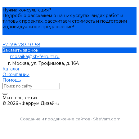
Нужна консультация?
Подробно расскажем о наших услугах, видах работ и
типовых проектах, рассчитаем стоимость и подготовим
индивидуальное предложение!
Задать вопрос
+7 495 783-93-58
Заказать звонок
mosaika@kb-ferrum.ru
г. Москва, ул. Трофимова, д. 16А
Каталог
О компании
Помощь
Мы в соц. сетях
© 2026 «Феррум Дизайн»
Создание и продвижение сайтов · SiteVam.com