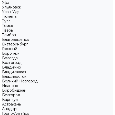
Уфа
Ульяновск
Улан-Удэ
Тюмень
Тула
Томск
Тверь
Тамбов
Благовещенск
Екатеринбург
Грозный
Воронеж
Вологда
Волгоград
Владимир
Владикавказ
Владивосток
Великий Новгород
Иваново
Биробиджан
Белгород
Барнаул
Астрахань
Анадырь
Горно-Алтайск