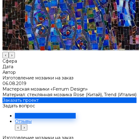
‹
›
Сфера
Дата
Автор
Изготовление мозаики на заказ
06.08.2019
Мастерская мозаики «Ferrum Design»
Материал: стеклянная мозаика Rose (Китай), Trend (Италия)
Заказать проект
Задать вопрос
Решение
Отзывы
‹
›
Изготовление мозаики на заказ