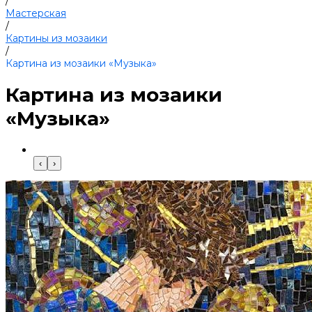
/
Мастерская
/
Картины из мозаики
/
Картина из мозаики «Музыка»
Картина из мозаики
«Музыка»
‹
›