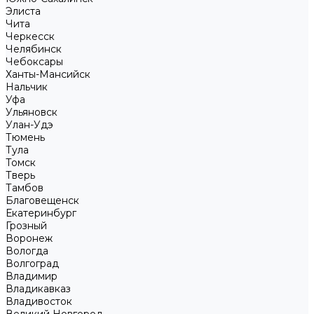
Элиста
Чита
Черкесск
Челябинск
Чебоксары
Ханты-Мансийск
Нальчик
Уфа
Ульяновск
Улан-Удэ
Тюмень
Тула
Томск
Тверь
Тамбов
Благовещенск
Екатеринбург
Грозный
Воронеж
Вологда
Волгоград
Владимир
Владикавказ
Владивосток