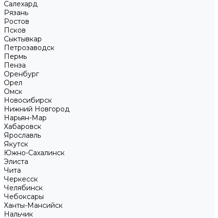
Салехард
Рязань
Ростов
Псков
Сыктывкар
Петрозаводск
Пермь
Пенза
Оренбург
Орел
Омск
Новосибирск
Нижний Новгород
Нарьян-Мар
Хабаровск
Ярославль
Якутск
Южно-Сахалинск
Элиста
Чита
Черкесск
Челябинск
Чебоксары
Ханты-Мансийск
Нальчик