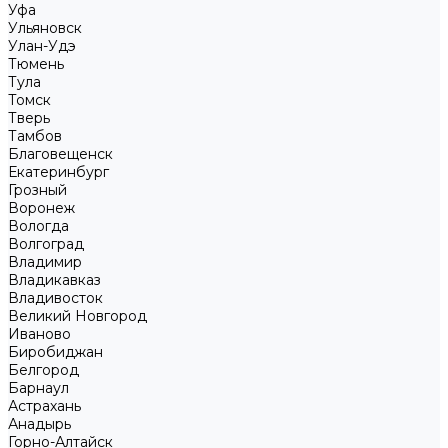
Уфа
Ульяновск
Улан-Удэ
Тюмень
Тула
Томск
Тверь
Тамбов
Благовещенск
Екатеринбург
Грозный
Воронеж
Вологда
Волгоград
Владимир
Владикавказ
Владивосток
Великий Новгород
Иваново
Биробиджан
Белгород
Барнаул
Астрахань
Анадырь
Горно-Алтайск