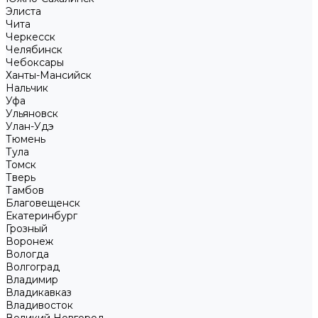
Элиста
Чита
Черкесск
Челябинск
Чебоксары
Ханты-Мансийск
Нальчик
Уфа
Ульяновск
Улан-Удэ
Тюмень
Тула
Томск
Тверь
Тамбов
Благовещенск
Екатеринбург
Грозный
Воронеж
Вологда
Волгоград
Владимир
Владикавказ
Владивосток