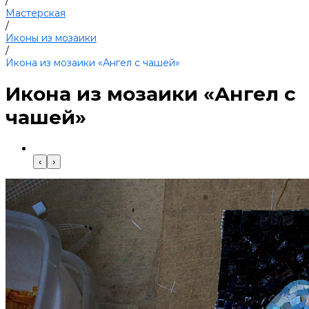
/
Мастерская
/
Иконы из мозаики
/
Икона из мозаики «Ангел с чашей»
Икона из мозаики «Ангел с
чашей»
‹
›