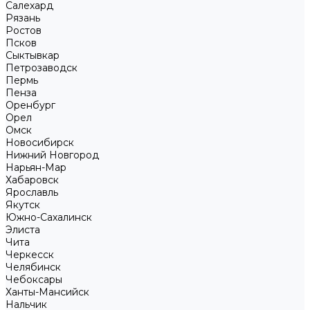
Салехард
Рязань
Ростов
Псков
Сыктывкар
Петрозаводск
Пермь
Пенза
Оренбург
Орел
Омск
Новосибирск
Нижний Новгород
Нарьян-Мар
Хабаровск
Ярославль
Якутск
Южно-Сахалинск
Элиста
Чита
Черкесск
Челябинск
Чебоксары
Ханты-Мансийск
Нальчик