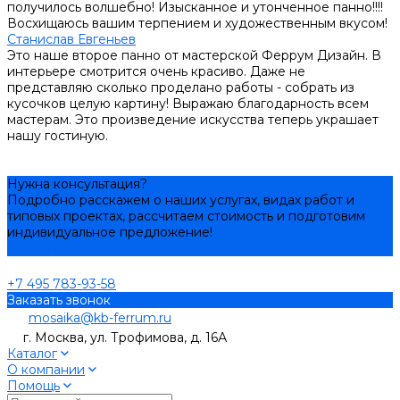
получилось волшебно! Изысканное и утонченное панно!!!!
Восхищаюсь вашим терпением и художественным вкусом!
Станислав Евгеньев
Это наше второе панно от мастерской Феррум Дизайн. В
интерьере смотрится очень красиво. Даже не
представляю сколько проделано работы - собрать из
кусочков целую картину! Выражаю благодарность всем
мастерам. Это произведение искусства теперь украшает
нашу гостиную.
Нужна консультация?
Подробно расскажем о наших услугах, видах работ и
типовых проектах, рассчитаем стоимость и подготовим
индивидуальное предложение!
Задать вопрос
+7 495 783-93-58
Заказать звонок
mosaika@kb-ferrum.ru
г. Москва, ул. Трофимова, д. 16А
Каталог
О компании
Помощь