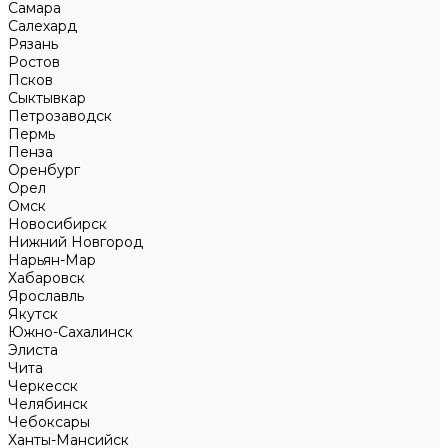
Самара
Салехард
Рязань
Ростов
Псков
Сыктывкар
Петрозаводск
Пермь
Пенза
Оренбург
Орел
Омск
Новосибирск
Нижний Новгород
Нарьян-Мар
Хабаровск
Ярославль
Якутск
Южно-Сахалинск
Элиста
Чита
Черкесск
Челябинск
Чебоксары
Ханты-Мансийск