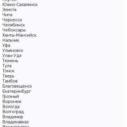
Южно-Сахалинск
Элиста
Чита
Черкесск
Челябинск
Чебоксары
Ханты-Мансийск
Нальчик
Уфа
Ульяновск
Улан-Удэ
Тюмень
Тула
Томск
Тверь
Тамбов
Благовещенск
Екатеринбург
Грозный
Воронеж
Вологда
Волгоград
Владимир
Владикавказ