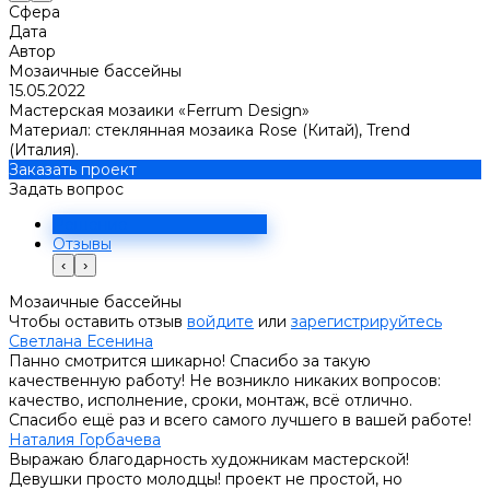
Сфера
Дата
Автор
Мозаичные бассейны
15.05.2022
Мастерская мозаики «Ferrum Design»
Материал: стеклянная мозаика Rose (Китай), Trend
(Италия).
Заказать проект
Задать вопрос
Решение
Отзывы
‹
›
Мозаичные бассейны
Чтобы оставить отзыв
войдите
или
зарегистрируйтесь
Светлана Есенина
Панно смотрится шикарно! Спасибо за такую
качественную работу! Не возникло никаких вопросов:
качество, исполнение, сроки, монтаж, всё отлично.
Спасибо ещё раз и всего самого лучшего в вашей работе!
Наталия Горбачева
Выражаю благодарность художникам мастерской!
Девушки просто молодцы! проект не простой, но