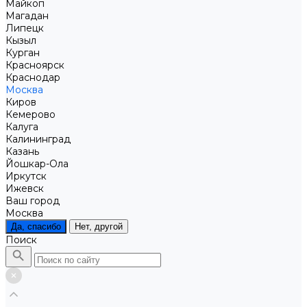
Майкоп
Магадан
Липецк
Кызыл
Курган
Красноярск
Краснодар
Москва
Киров
Кемерово
Калуга
Калининград
Казань
Йошкар-Ола
Иркутск
Ижевск
Ваш город
Москва
Да, спасибо
Нет, другой
Поиск