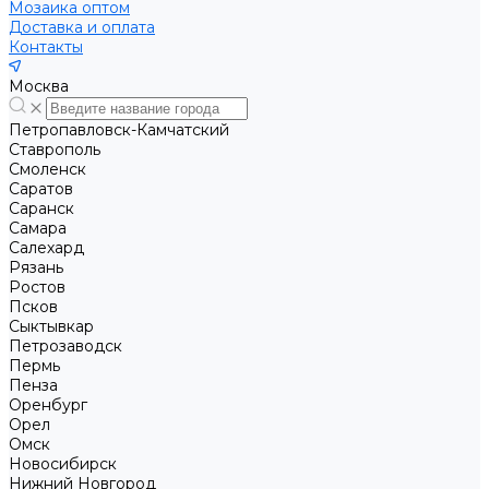
Мозаика оптом
Доставка и оплата
Контакты
Москва
Петропавловск-Камчатский
Ставрополь
Смоленск
Саратов
Саранск
Самара
Салехард
Рязань
Ростов
Псков
Сыктывкар
Петрозаводск
Пермь
Пенза
Оренбург
Орел
Омск
Новосибирск
Нижний Новгород