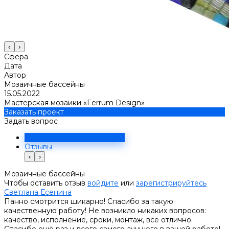
‹
›
Сфера
Дата
Автор
Мозаичные бассейны
15.05.2022
Мастерская мозаики «Ferrum Design»
Заказать проект
Задать вопрос
Решение
Отзывы
‹
›
Мозаичные бассейны
Чтобы оставить отзыв
войдите
или
зарегистрируйтесь
Светлана Есенина
Панно смотрится шикарно! Спасибо за такую
качественную работу! Не возникло никаких вопросов:
качество, исполнение, сроки, монтаж, всё отлично.
Спасибо ещё раз и всего самого лучшего в вашей работе!