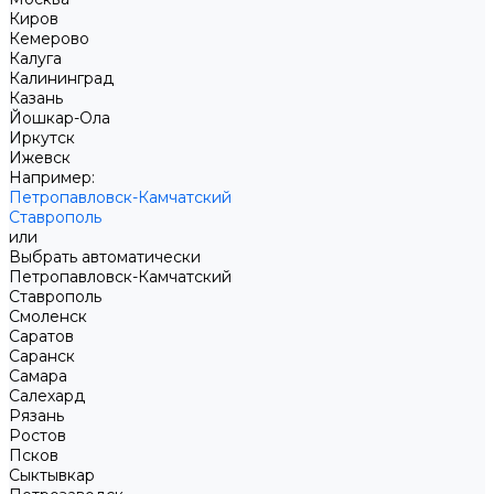
Киров
Кемерово
Калуга
Калининград
Казань
Йошкар-Ола
Иркутск
Ижевск
Например:
Петропавловск-Камчатский
Ставрополь
или
Выбрать автоматически
Петропавловск-Камчатский
Ставрополь
Смоленск
Саратов
Саранск
Самара
Салехард
Рязань
Ростов
Псков
Сыктывкар