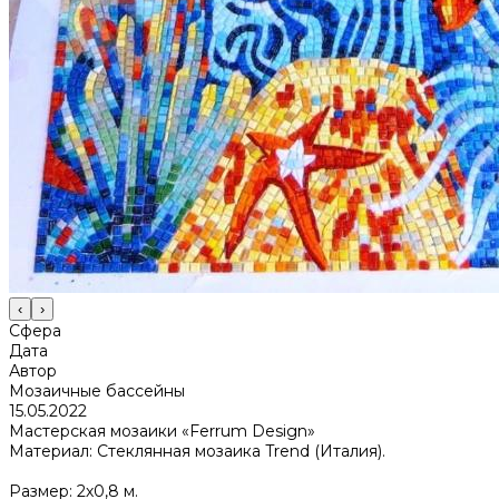
‹
›
Сфера
Дата
Автор
Мозаичные бассейны
15.05.2022
Мастерская мозаики «Ferrum Design»
Материал: Стеклянная мозаика Trend (Италия).
Размер: 2х0,8 м.