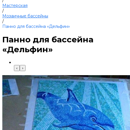
/
Мастерская
/
Мозаичные бассейны
/
Панно для бассейна «Дельфин»
Панно для бассейна
«Дельфин»
‹
›