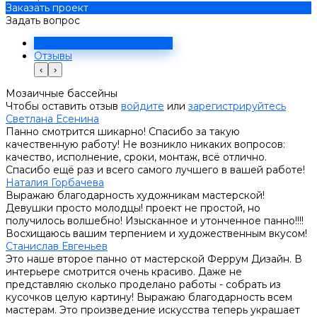
Заказать проект
Задать вопрос
Решение
Отзывы
‹
›
Мозаичные бассейны
Чтобы оставить отзыв
войдите
или
зарегистрируйтесь
Светлана Есенина
Панно смотрится шикарно! Спасибо за такую
качественную работу! Не возникло никаких вопросов:
качество, исполнение, сроки, монтаж, всё отлично.
Спасибо ещё раз и всего самого лучшего в вашей работе!
Наталия Горбачева
Выражаю благодарность художникам мастерской!
Девушки просто молодцы! проект не простой, но
получилось волшебно! Изысканное и утонченное панно!!!!
Восхищаюсь вашим терпением и художественным вкусом!
Станислав Евгеньев
Это наше второе панно от мастерской Феррум Дизайн. В
интерьере смотрится очень красиво. Даже не
представляю сколько проделано работы - собрать из
кусочков целую картину! Выражаю благодарность всем
мастерам. Это произведение искусства теперь украшает