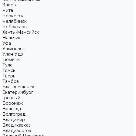
Элиста
Чита
Черкесск
Челябинск
Чебоксары
Ханты-Мансийск
Нальчик
Уфа
Ульяновск
Улан-Удэ
Тюмень
Тула
Томск
Тверь
Тамбов
Благовещенск
Екатеринбург
Грозный
Воронеж
Вологда
Волгоград
Владимир
Владикавказ
Владивосток