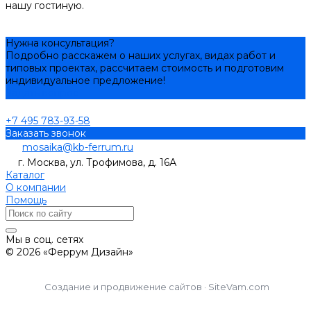
нашу гостиную.
Нужна консультация?
Подробно расскажем о наших услугах, видах работ и
типовых проектах, рассчитаем стоимость и подготовим
индивидуальное предложение!
Задать вопрос
+7 495 783-93-58
Заказать звонок
mosaika@kb-ferrum.ru
г. Москва, ул. Трофимова, д. 16А
Каталог
О компании
Помощь
Мы в соц. сетях
© 2026 «Феррум Дизайн»
Создание и продвижение сайтов · SiteVam.com