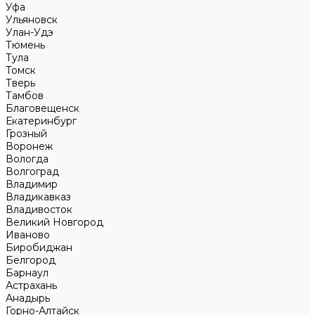
Уфа
Ульяновск
Улан-Удэ
Тюмень
Тула
Томск
Тверь
Тамбов
Благовещенск
Екатеринбург
Грозный
Воронеж
Вологда
Волгоград
Владимир
Владикавказ
Владивосток
Великий Новгород
Иваново
Биробиджан
Белгород
Барнаул
Астрахань
Анадырь
Горно-Алтайск