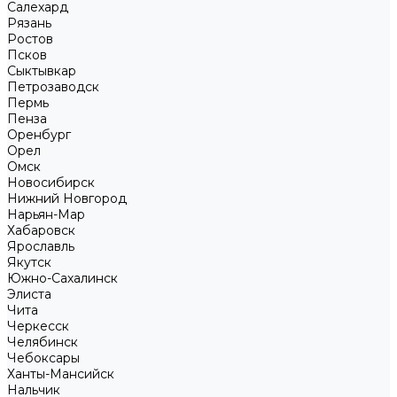
Салехард
Рязань
Ростов
Псков
Сыктывкар
Петрозаводск
Пермь
Пенза
Оренбург
Орел
Омск
Новосибирск
Нижний Новгород
Нарьян-Мар
Хабаровск
Ярославль
Якутск
Южно-Сахалинск
Элиста
Чита
Черкесск
Челябинск
Чебоксары
Ханты-Мансийск
Нальчик