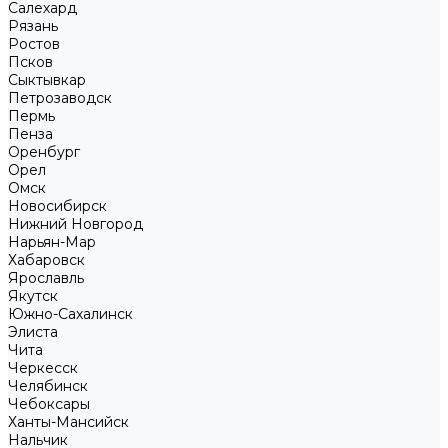
Салехард
Рязань
Ростов
Псков
Сыктывкар
Петрозаводск
Пермь
Пенза
Оренбург
Орел
Омск
Новосибирск
Нижний Новгород
Нарьян-Мар
Хабаровск
Ярославль
Якутск
Южно-Сахалинск
Элиста
Чита
Черкесск
Челябинск
Чебоксары
Ханты-Мансийск
Нальчик