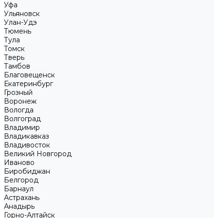
Уфа
Ульяновск
Улан-Удэ
Тюмень
Тула
Томск
Тверь
Тамбов
Благовещенск
Екатеринбург
Грозный
Воронеж
Вологда
Волгоград
Владимир
Владикавказ
Владивосток
Великий Новгород
Иваново
Биробиджан
Белгород
Барнаул
Астрахань
Анадырь
Горно-Алтайск