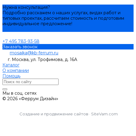
Нужна консультация?
Подробно расскажем о наших услугах, видах работ и
типовых проектах, рассчитаем стоимость и подготовим
индивидуальное предложение!
Задать вопрос
+7 495 783-93-58
Заказать звонок
mosaika@kb-ferrum.ru
г. Москва, ул. Трофимова, д. 16А
Каталог
О компании
Помощь
Мы в соц. сетях
© 2026 «Феррум Дизайн»
Создание и продвижение сайтов · SiteVam.com