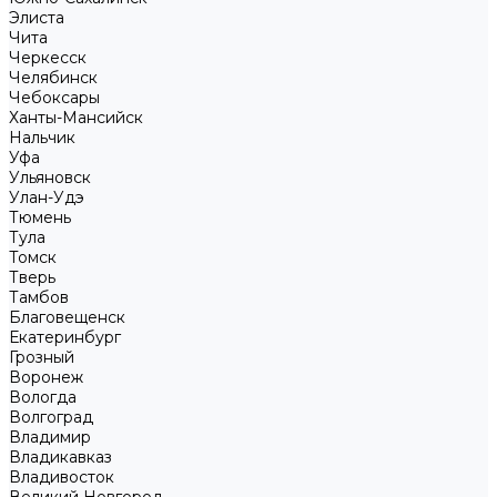
Элиста
Чита
Черкесск
Челябинск
Чебоксары
Ханты-Мансийск
Нальчик
Уфа
Ульяновск
Улан-Удэ
Тюмень
Тула
Томск
Тверь
Тамбов
Благовещенск
Екатеринбург
Грозный
Воронеж
Вологда
Волгоград
Владимир
Владикавказ
Владивосток