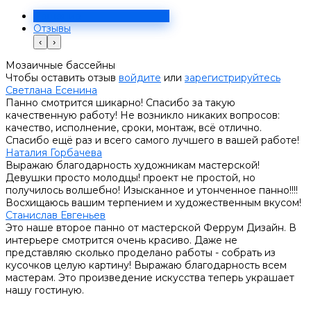
Решение
Отзывы
‹
›
Мозаичные бассейны
Чтобы оставить отзыв
войдите
или
зарегистрируйтесь
Светлана Есенина
Панно смотрится шикарно! Спасибо за такую
качественную работу! Не возникло никаких вопросов:
качество, исполнение, сроки, монтаж, всё отлично.
Спасибо ещё раз и всего самого лучшего в вашей работе!
Наталия Горбачева
Выражаю благодарность художникам мастерской!
Девушки просто молодцы! проект не простой, но
получилось волшебно! Изысканное и утонченное панно!!!!
Восхищаюсь вашим терпением и художественным вкусом!
Станислав Евгеньев
Это наше второе панно от мастерской Феррум Дизайн. В
интерьере смотрится очень красиво. Даже не
представляю сколько проделано работы - собрать из
кусочков целую картину! Выражаю благодарность всем
мастерам. Это произведение искусства теперь украшает
нашу гостиную.