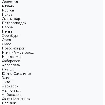
Салехард
Рязань
Ростов
Псков
Сыктывкар
Петрозаводск
Пермь
Пенза
Оренбург
Орел
Омск
Новосибирск
Нижний Новгород
Нарьян-Мар
Хабаровск
Ярославль
Якутск
Южно-Сахалинск
Элиста
Чита
Черкесск
Челябинск
Чебоксары
Ханты-Мансийск
Нальчик