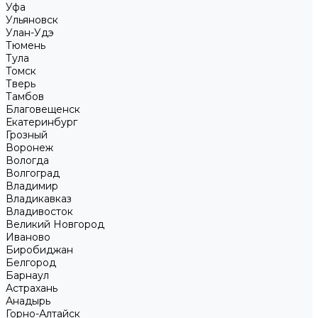
Уфа
Ульяновск
Улан-Удэ
Тюмень
Тула
Томск
Тверь
Тамбов
Благовещенск
Екатеринбург
Грозный
Воронеж
Вологда
Волгоград
Владимир
Владикавказ
Владивосток
Великий Новгород
Иваново
Биробиджан
Белгород
Барнаул
Астрахань
Анадырь
Горно-Алтайск