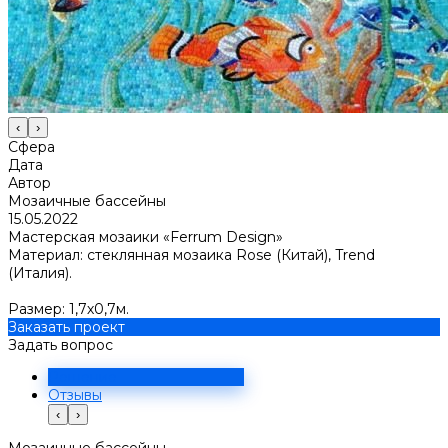
‹
›
Сфера
Дата
Автор
Мозаичные бассейны
15.05.2022
Мастерская мозаики «Ferrum Design»
Материал: стеклянная мозаика Rose (Китай), Trend
(Италия).
Размер: 1,7х0,7м.
Заказать проект
Задать вопрос
Решение
Отзывы
‹
›
Мозаичные бассейны