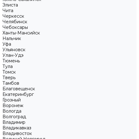
Элиста
Чита
Черкесск
Челябинск
Чебоксары
Ханты-Мансийск
Нальчик
Уфа
Ульяновск
Улан-Удэ
Тюмень
Тула
Томск
Тверь
Тамбов
Благовещенск
Екатеринбург
Грозный
Воронеж
Вологда
Волгоград
Владимир
Владикавказ
Владивосток