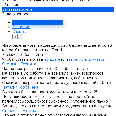
(Италия).
Заказать проект
Задать вопрос
Задача
Решение
Отзывы
‹
›
Изготовлена мозаика для детского бассейна диаметром 3
метра. Стеклянная плитка Trend.
Мозаичные бассейны
Чтобы оставить отзыв
войдите
или
зарегистрируйтесь
Светлана Есенина
Панно смотрится шикарно! Спасибо за такую
качественную работу! Не возникло никаких вопросов:
качество, исполнение, сроки, монтаж, всё отлично.
Спасибо ещё раз и всего самого лучшего в вашей работе!
Наталия Горбачева
Выражаю благодарность художникам мастерской!
Девушки просто молодцы! проект не простой, но
получилось волшебно! Изысканное и утонченное панно!!!!
Восхищаюсь вашим терпением и художественным вкусом!
Станислав Евгеньев
Это наше второе панно от мастерской Феррум Дизайн. В