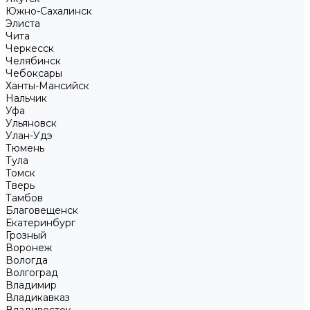
Южно-Сахалинск
Элиста
Чита
Черкесск
Челябинск
Чебоксары
Ханты-Мансийск
Нальчик
Уфа
Ульяновск
Улан-Удэ
Тюмень
Тула
Томск
Тверь
Тамбов
Благовещенск
Екатеринбург
Грозный
Воронеж
Вологда
Волгоград
Владимир
Владикавказ