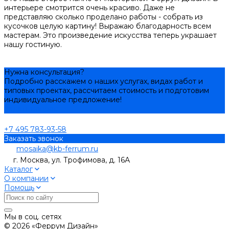
интерьере смотрится очень красиво. Даже не
представляю сколько проделано работы - собрать из
кусочков целую картину! Выражаю благодарность всем
мастерам. Это произведение искусства теперь украшает
нашу гостиную.
Нужна консультация?
Подробно расскажем о наших услугах, видах работ и
типовых проектах, рассчитаем стоимость и подготовим
индивидуальное предложение!
Задать вопрос
+7 495 783-93-58
Заказать звонок
mosaika@kb-ferrum.ru
г. Москва, ул. Трофимова, д. 16А
Каталог
О компании
Помощь
Мы в соц. сетях
© 2026 «Феррум Дизайн»