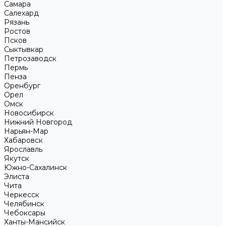
Самара
Салехард
Рязань
Ростов
Псков
Сыктывкар
Петрозаводск
Пермь
Пенза
Оренбург
Орел
Омск
Новосибирск
Нижний Новгород
Нарьян-Мар
Хабаровск
Ярославль
Якутск
Южно-Сахалинск
Элиста
Чита
Черкесск
Челябинск
Чебоксары
Ханты-Мансийск