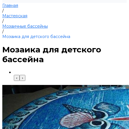
Главная
/
Мастерская
/
Мозаичные бассейны
/
Мозаика для детского бассейна
Мозаика для детского
бассейна
‹
›