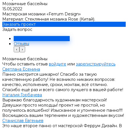
Мозаичные бассейны
15.05.2022
Мастерская мозаики «Ferrum Design»
Материал: Стеклянная мозаика Rose (Китай).
Заказать проект
Задать вопрос
Решение
Отзывы
‹
›
Мозаичные бассейны
Чтобы оставить отзыв
войдите
или
зарегистрируйтесь
Светлана Есенина
Панно смотрится шикарно! Спасибо за такую
качественную работу! Не возникло никаких вопросов:
качество, исполнение, сроки, монтаж, всё отлично.
Спасибо ещё раз и всего самого лучшего в вашей работе!
Наталия Горбачева
Выражаю благодарность художникам мастерской!
Девушки просто молодцы! проект не простой, но
получилось волшебно! Изысканное и утонченное панно!!!!
Восхищаюсь вашим терпением и художественным вкусом!
Станислав Евгеньев
Это наше второе панно от мастерской Феррум Дизайн. В