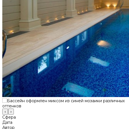
‹
›
Сфера
Дата
Автор