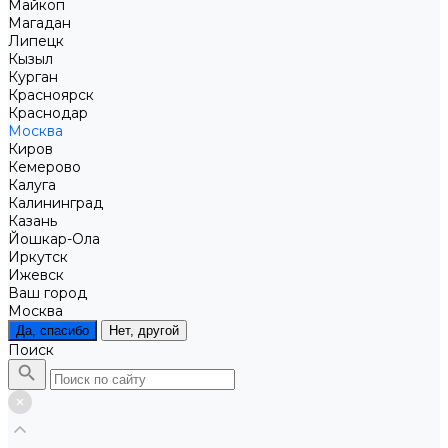
Майкоп
Магадан
Липецк
Кызыл
Курган
Красноярск
Краснодар
Москва
Киров
Кемерово
Калуга
Калининград
Казань
Йошкар-Ола
Иркутск
Ижевск
Ваш город
Москва
Да, спасибо
Нет, другой
Поиск