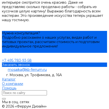
интерьере смотрится очень красиво. Даже не
представляю сколько проделано работы - собрать из
кусочков целую картину! Выражаю благодарность всем
мастерам. Это произведение искусства теперь украшает
нашу гостиную.
Нужна консультация?
Подробно расскажем о наших услугах, видах работ и
типовых проектах, рассчитаем стоимость и подготовим
индивидуальное предложение!
Задать вопрос
+7 495 783-93-58
Заказать звонок
mosaika@kb-ferrum.ru
г. Москва, ул. Трофимова, д. 16А
Каталог
О компании
Помощь
Мы в соц. сетях
© 2026 «Феррум Дизайн»