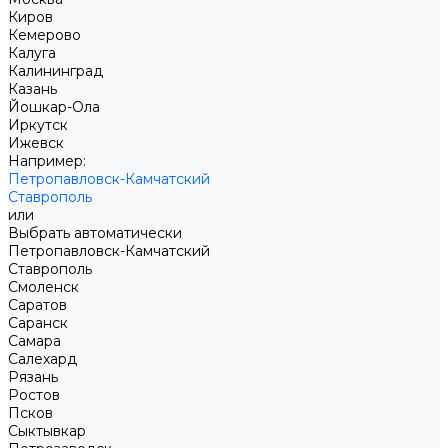
Киров
Кемерово
Калуга
Калининград
Казань
Йошкар-Ола
Иркутск
Ижевск
Например:
Петропавловск-Камчатский
Ставрополь
или
Выбрать автоматически
Петропавловск-Камчатский
Ставрополь
Смоленск
Саратов
Саранск
Самара
Салехард
Рязань
Ростов
Псков
Сыктывкар