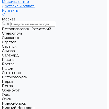
Мозаика оптом
Доставка и оплата
Контакты
Москва
Петропавловск-Камчатский
Ставрополь
Смоленск
Саратов
Саранск
Самара
Салехард
Рязань
Ростов
Псков
Сыктывкар
Петрозаводск
Пермь
Пенза
Оренбург
Орел
Омск
Новосибирск
Нижний Новгород