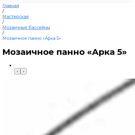
Главная
/
Мастерская
/
Мозаичные бассейны
/
Мозаичное панно «Арка 5»
Мозаичное панно «Арка 5»
‹
›