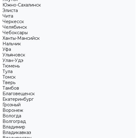
Южно-Сахалинск
Элиста
Чита
Черкесск
Челябинск
Чебоксары
Ханты-Мансийск
Нальчик
Уфа
Ульяновск
Улан-Удэ
Тюмень
Тула
Томск
Тверь
Тамбов
Благовещенск
Екатеринбург
Грозный
Воронеж
Вологда
Волгоград
Владимир
Владикавказ