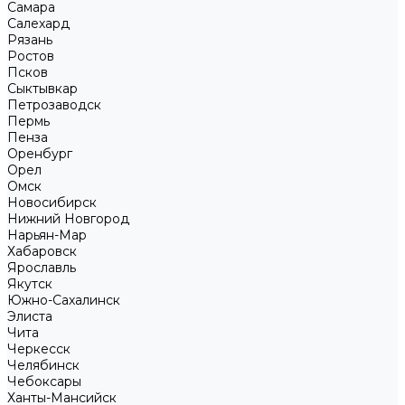
Самара
Салехард
Рязань
Ростов
Псков
Сыктывкар
Петрозаводск
Пермь
Пенза
Оренбург
Орел
Омск
Новосибирск
Нижний Новгород
Нарьян-Мар
Хабаровск
Ярославль
Якутск
Южно-Сахалинск
Элиста
Чита
Черкесск
Челябинск
Чебоксары
Ханты-Мансийск