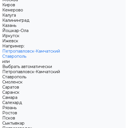
Киров
Кемерово
Калуга
Калининград
Казань
Йошкар-Ола
Иркутск
Ижевск
Например:
Петропавловск-Камчатский
Ставрополь
или
Выбрать автоматически
Петропавловск-Камчатский
Ставрополь
Смоленск
Саратов
Саранск
Самара
Салехард
Рязань
Ростов
Псков
Сыктывкар