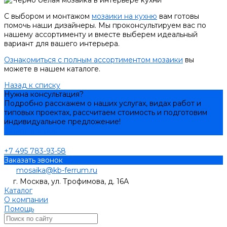
С выбором и монтажом
мозаики на кухню
вам готовы
помочь наши дизайнеры. Мы проконсультируем вас по
нашему ассортименту и вместе выберем идеальный
вариант для вашего интерьера.
Ознакомиться с полным ассортиментом мозаики
вы
можете в нашем каталоге.
Назад к списку
Нужна консультация?
Подробно расскажем о наших услугах, видах работ и
типовых проектах, рассчитаем стоимость и подготовим
индивидуальное предложение!
Задать вопрос
+7 495 783-93-58
Заказать звонок
mosaika@kb-ferrum.ru
г. Москва, ул. Трофимова, д. 16А
Каталог
О компании
Помощь