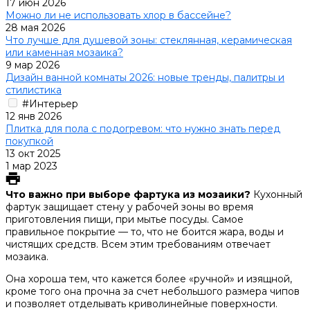
17 июн 2026
Можно ли не использовать хлор в бассейне?
28 мая 2026
Что лучше для душевой зоны: стеклянная, керамическая
или каменная мозаика?
9 мар 2026
Дизайн ванной комнаты 2026: новые тренды, палитры и
стилистика
#Интерьер
12 янв 2026
Плитка для пола с подогревом: что нужно знать перед
покупкой
13 окт 2025
1 мар 2023
Что важно при выборе фартука из мозаики?
Кухонный
фартук защищает стену у рабочей зоны во время
приготовления пищи, при мытье посуды. Самое
правильное покрытие — то, что не боится жара, воды и
чистящих средств. Всем этим требованиям отвечает
мозаика.
Она хороша тем, что кажется более «ручной» и изящной,
кроме того она прочна за счет небольшого размера чипов
и позволяет отделывать криволинейные поверхности.