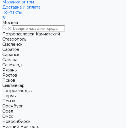
Мозаика оптом
Доставка и оплата
Контакты
Москва
Петропавловск-Камчатский
Ставрополь
Смоленск
Саратов
Саранск
Самара
Салехард
Рязань
Ростов
Псков
Сыктывкар
Петрозаводск
Пермь
Пенза
Оренбург
Орел
Омск
Новосибирск
Нижний Новгород