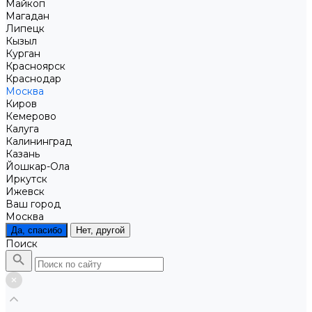
Майкоп
Магадан
Липецк
Кызыл
Курган
Красноярск
Краснодар
Москва
Киров
Кемерово
Калуга
Калининград
Казань
Йошкар-Ола
Иркутск
Ижевск
Ваш город
Москва
Да, спасибо
Нет, другой
Поиск