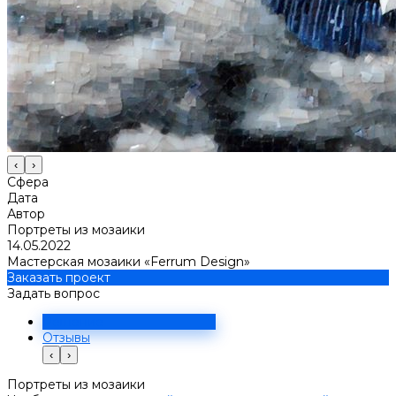
‹
›
Сфера
Дата
Автор
Портреты из мозаики
14.05.2022
Мастерская мозаики «Ferrum Design»
Заказать проект
Задать вопрос
Решение
Отзывы
‹
›
Портреты из мозаики