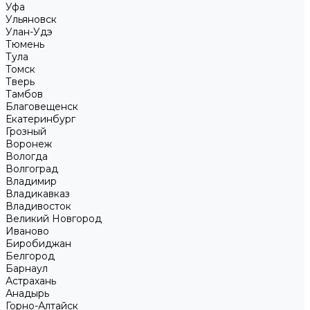
Уфа
Ульяновск
Улан-Удэ
Тюмень
Тула
Томск
Тверь
Тамбов
Благовещенск
Екатеринбург
Грозный
Воронеж
Вологда
Волгоград
Владимир
Владикавказ
Владивосток
Великий Новгород
Иваново
Биробиджан
Белгород
Барнаул
Астрахань
Анадырь
Горно-Алтайск