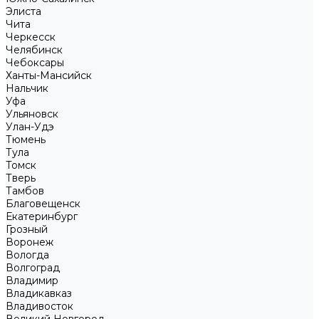
Элиста
Чита
Черкесск
Челябинск
Чебоксары
Ханты-Мансийск
Нальчик
Уфа
Ульяновск
Улан-Удэ
Тюмень
Тула
Томск
Тверь
Тамбов
Благовещенск
Екатеринбург
Грозный
Воронеж
Вологда
Волгоград
Владимир
Владикавказ
Владивосток