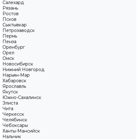
Салехард
Рязань
Ростов
Псков
Сыктывкар
Петрозаводск
Пермь
Пенза
Оренбург
Орел
Омск
Новосибирск
Нижний Новгород
Нарьян-Мар
Хабаровск
Ярославль
Якутск
Южно-Сахалинск
Элиста
Чита
Черкесск
Челябинск
Чебоксары
Ханты-Мансийск
Нальчик