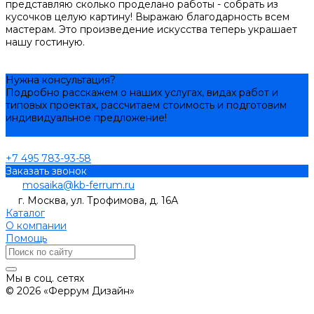
представляю сколько проделано работы - собрать из
кусочков целую картину! Выражаю благодарность всем
мастерам. Это произведение искусства теперь украшает
нашу гостиную.
Нужна консультация?
Подробно расскажем о наших услугах, видах работ и
типовых проектах, рассчитаем стоимость и подготовим
индивидуальное предложение!
Задать вопрос
+7 495 783-93-58
Заказать звонок
mosaika@kb-ferrum.ru
г. Москва, ул. Трофимова, д. 16А
Каталог
О компании
Помощь
Мы в соц. сетях
© 2026 «Феррум Дизайн»