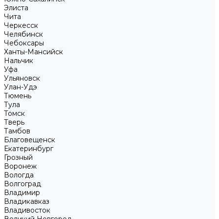
Элиста
Чита
Черкесск
Челябинск
Чебоксары
Ханты-Мансийск
Нальчик
Уфа
Ульяновск
Улан-Удэ
Тюмень
Тула
Томск
Тверь
Тамбов
Благовещенск
Екатеринбург
Грозный
Воронеж
Вологда
Волгоград
Владимир
Владикавказ
Владивосток