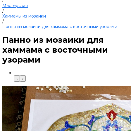
/
Мастерская
/
Хаммамы из мозаики
/
Панно из мозаики для хаммама с восточными узорами
Панно из мозаики для
хаммама с восточными
узорами
‹
›