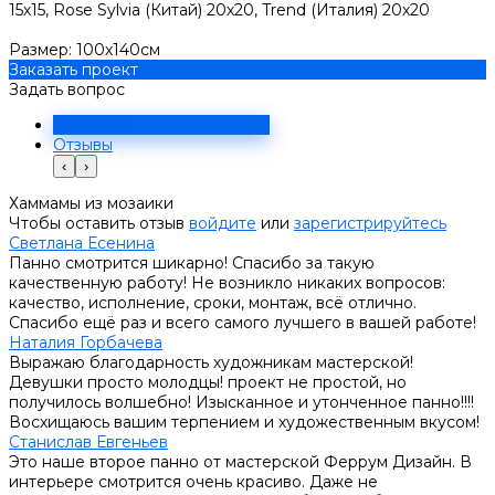
15х15, Rose Sylvia (Китай) 20х20, Trend (Италия) 20х20
Размер: 100х140см
Заказать проект
Задать вопрос
Решение
Отзывы
‹
›
Хаммамы из мозаики
Чтобы оставить отзыв
войдите
или
зарегистрируйтесь
Светлана Есенина
Панно смотрится шикарно! Спасибо за такую
качественную работу! Не возникло никаких вопросов:
качество, исполнение, сроки, монтаж, всё отлично.
Спасибо ещё раз и всего самого лучшего в вашей работе!
Наталия Горбачева
Выражаю благодарность художникам мастерской!
Девушки просто молодцы! проект не простой, но
получилось волшебно! Изысканное и утонченное панно!!!!
Восхищаюсь вашим терпением и художественным вкусом!
Станислав Евгеньев
Это наше второе панно от мастерской Феррум Дизайн. В
интерьере смотрится очень красиво. Даже не