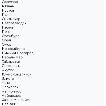
Салехард
Рязань
Ростов
Псков
Сыктывкар
Петрозаводск
Пермь
Пенза
Оренбург
Орел
Омск
Новосибирск
Нижний Новгород
Нарьян-Мар
Хабаровск
Ярославль
Якутск
Южно-Сахалинск
Элиста
Чита
Черкесск
Челябинск
Чебоксары
Ханты-Мансийск
Нальчик