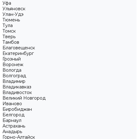
Уфа
Ульяновск
Улан-Удэ
Тюмень
Тула
Томск
Тверь
Тамбов
Благовещенск
Екатеринбург
Грозный
Воронеж
Вологда
Волгоград
Владимир
Владикавказ
Владивосток
Великий Новгород
Иваново
Биробиджан
Белгород
Барнаул
Астрахань
Анадырь
Горно-Алтайск