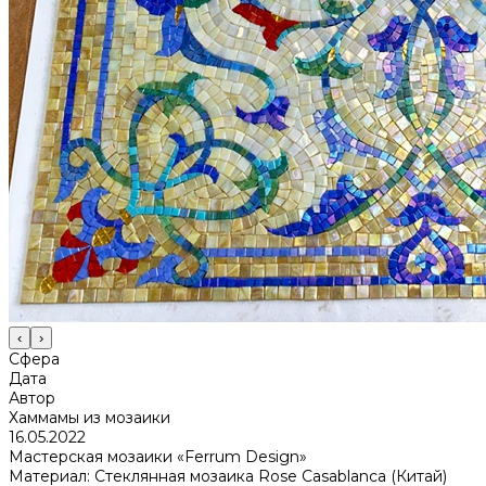
‹
›
Сфера
Дата
Автор
Хаммамы из мозаики
16.05.2022
Мастерская мозаики «Ferrum Design»
Материал: Стеклянная мозаика Rose Casablanca (Китай)