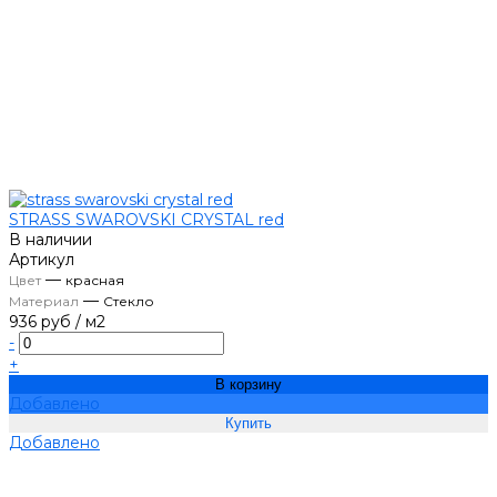
STRASS SWAROVSKI CRYSTAL red
В наличии
Артикул
—
Цвет
красная
—
Материал
Стекло
936 руб
/
м2
-
+
В корзину
Добавлено
Добавлено