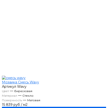
Мозаика Смесь Wavy
Артикул
Wavy
—
Цвет
бирюзовая
—
Материал
Стекло
—
Поверхность
Матовая
15 839 руб
/
м2