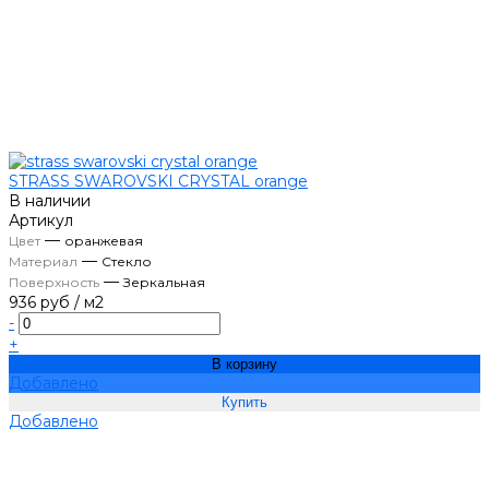
STRASS SWAROVSKI CRYSTAL orange
В наличии
Артикул
—
Цвет
оранжевая
—
Материал
Стекло
—
Поверхность
Зеркальная
936 руб
/
м2
-
+
В корзину
Добавлено
Добавлено