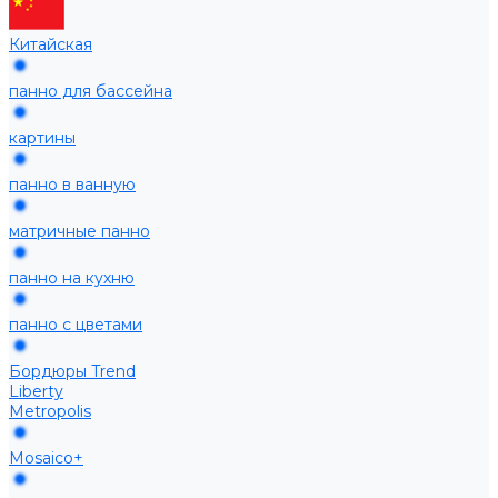
Китайская
панно для бассейна
картины
панно в ванную
матричные панно
панно на кухню
панно с цветами
Бордюры Trend
Liberty
Metropolis
Mosaico+