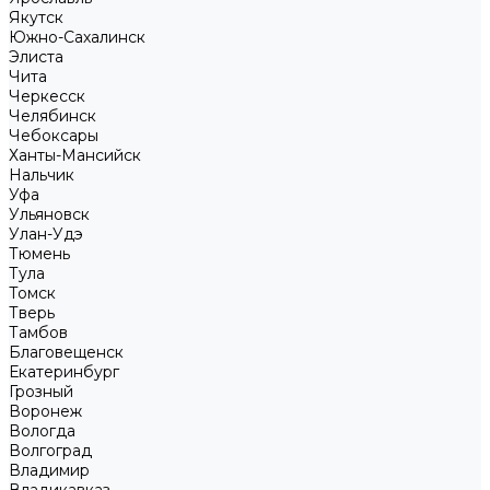
Якутск
Южно-Сахалинск
Элиста
Чита
Черкесск
Челябинск
Чебоксары
Ханты-Мансийск
Нальчик
Уфа
Ульяновск
Улан-Удэ
Тюмень
Тула
Томск
Тверь
Тамбов
Благовещенск
Екатеринбург
Грозный
Воронеж
Вологда
Волгоград
Владимир