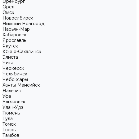
Оренбург
Орел
Омск
Новосибирск
Нижний Новгород
Нарьян-Мар
Хабаровск
Ярославль
Якутск
Южно-Сахалинск
Элиста
Чита
Черкесск
Челябинск
Чебоксары
Ханты-Мансийск
Нальчик
Уфа
Ульяновск
Улан-Удэ
Тюмень
Тула
Томск
Тверь
Тамбов