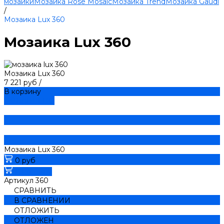
мозаики
Мозаика Rose Mosaic
Мозаика Trend
Мозаика Gaudi
/
Мозаика Lux 360
Мозаика Lux 360
Мозаика Lux 360
7 221 руб
/
В корзину
ДОБАВЛЕНО
Мозаика Lux 360
0 руб
В корзину
Артикул
360
СРАВНИТЬ
В СРАВНЕНИИ
ОТЛОЖИТЬ
ОТЛОЖЕН