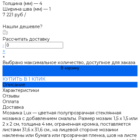
Толщина (мм)
—
4
Ширина шва (мм)
—
1
7 221 руб
/
Нашли дешевле?
Рассчитать доставку
-
+
×
Выбрано максимальное количество, доступное для заказа
В корзину
ДОБАВЛЕНО
КУПИТЬ В 1 КЛИК
Описание
Характеристики
Отзывы
Оплата
Доставка
Мозаика Lux — цветная полупрозрачная стеклянная
мозаика с добавлением смальты. Размер мозаик 1,5 х 1,5 или
2 х 2 см, толщина 4 мм, ограненная кромка, поставляется
листами 31,6 х 31,6 см., на лицевой стороне мозаики
наклеены или бумага или прозрачная пленка, шов на листе