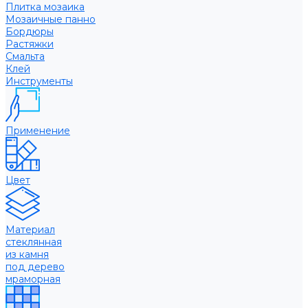
Плитка мозаика
Мозаичные панно
Бордюры
Растяжки
Смальта
Клей
Инструменты
Применение
Цвет
Материал
стеклянная
из камня
под дерево
мраморная