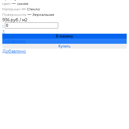
—
Цвет
синяя
—
Материал
Стекло
—
Поверхность
Зеркальная
936 руб
/
м2
-
+
В корзину
Добавлено
Добавлено