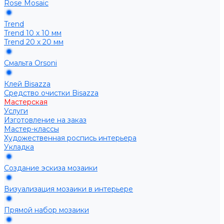
Rose Mosaic
Trend
Trend 10 х 10 мм
Trend 20 х 20 мм
Смальта Orsoni
Клей Bisazza
Средство очистки Bisazza
Мастерская
Услуги
Изготовление на заказ
Мастер-классы
Художественная роспись интерьера
Укладка
Создание эскиза мозаики
Визуализация мозаики в интерьере
Прямой набор мозаики