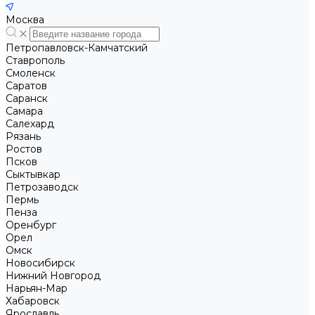
Москва
Петропавловск-Камчатский
Ставрополь
Смоленск
Саратов
Саранск
Самара
Салехард
Рязань
Ростов
Псков
Сыктывкар
Петрозаводск
Пермь
Пенза
Оренбург
Орел
Омск
Новосибирск
Нижний Новгород
Нарьян-Мар
Хабаровск
Ярославль