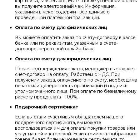
карты Visa, MasterCard, МИР. После успешной оплаты
вы получите электронный чек. Информация,
указанная в чеке, содержит все данные о
проведенной платежной транзакции.
Оплата по счету для физических лиц
Вы можете оплатить заказ по счету-договору в кассе
банка или по реквизитам, указанным в счете-
договоре, через свой онлайн-банк.
Оплата по счету для юридических лиц
После подтверждения заказа, менеджер выставляет
счет-договор на оплату. Работаем с НДС. При
получении заказа, оплаченного по счету, необходима
печать или доверенность организации и подпись
уполномоченного лица. При оплате по безналичному
расчету предоплата - 100%.
Подарочный сертификат
Если вы стали счастливым обладателем нашего
подарочного сертификата, вы можете
воспользоваться им для оплаты покупки товаров или
услуг нашей мастерской. Если стоимость выбранного
товара будет больше номинала сертификата, то