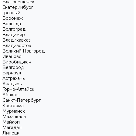
Благовещенск
Екатеринбург
Грозный
Воронеж
Вологда
Волгоград
Владимир
Владикавказ
Владивосток
Великий Новгород
Иваново
Биробиджан
Белгород
Барнаул
Астрахань
Анадырь
Горно-Алтайск
Абакан
Санкт-Петербург
Кострома
Мурманск
Махачкала
Майкоп
Магадан
Липецк