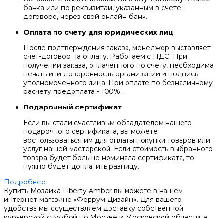
банка или по реквизитам, указанным в счете-
договоре, через свой онлайн-банк.
Оплата по счету для юридических лиц
После подтверждения заказа, менеджер выставляет
счет-договор на оплату. Работаем с НДС. При
получении заказа, оплаченного по счету, необходима
печать или доверенность организации и подпись
уполномоченного лица. При оплате по безналичному
расчету предоплата - 100%.
Подарочный сертификат
Если вы стали счастливым обладателем нашего
подарочного сертификата, вы можете
воспользоваться им для оплаты покупки товаров или
услуг нашей мастерской. Если стоимость выбранного
товара будет больше номинала сертификата, то
нужно будет доплатить разницу.
Подробнее
Купить Мозаика Liberty Amber вы можете в нашем
интернет-магазине «Феррум Дизайн». Для вашего
удобства мы осуществляем доставку собственной
курьерской службой по Москве и Московской области, а