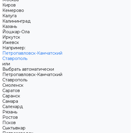
Киров
Кемерово
Калуга
Калининград
Казань
Йошкар-Ола
Иркутск
Ижевск
Например:
Петропавловск-Камчатский
Ставрополь
или
Выбрать автоматически
Петропавловск-Камчатский
Ставрополь
Смоленск
Саратов
Саранск
Самара
Салехард
Рязань
Ростов
Псков
Сыктывкар