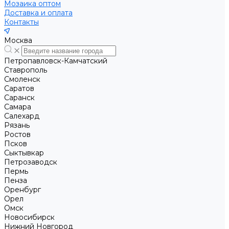
Мозаика оптом
Доставка и оплата
Контакты
Москва
Петропавловск-Камчатский
Ставрополь
Смоленск
Саратов
Саранск
Самара
Салехард
Рязань
Ростов
Псков
Сыктывкар
Петрозаводск
Пермь
Пенза
Оренбург
Орел
Омск
Новосибирск
Нижний Новгород