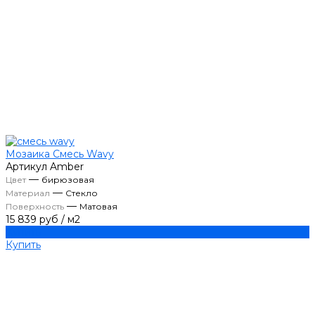
Мозаика Смесь Wavy
Артикул
Amber
—
Цвет
бирюзовая
—
Материал
Стекло
—
Поверхность
Матовая
15 839 руб
/
м2
Купить
Купить