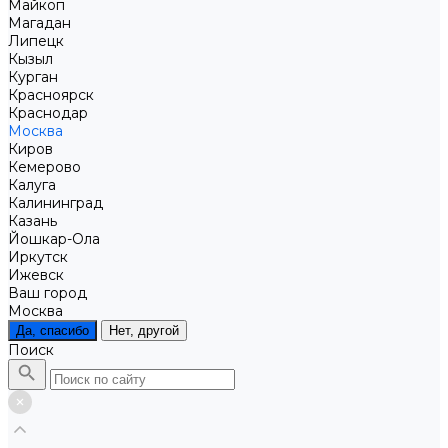
Майкоп
Магадан
Липецк
Кызыл
Курган
Красноярск
Краснодар
Москва
Киров
Кемерово
Калуга
Калининград
Казань
Йошкар-Ола
Иркутск
Ижевск
Ваш город
Москва
Да, спасибо
Нет, другой
Поиск