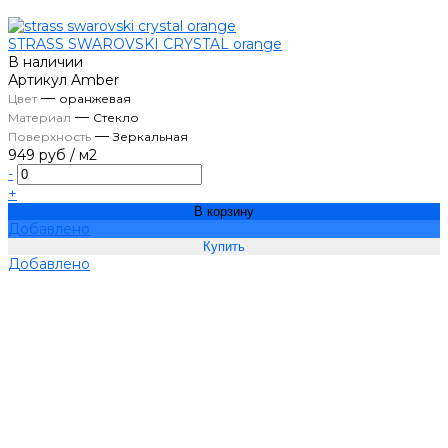
STRASS SWAROVSKI CRYSTAL orange
В наличии
Артикул
Amber
—
Цвет
оранжевая
—
Материал
Стекло
—
Поверхность
Зеркальная
949 руб
/
м2
-
+
В корзину
Добавлено
Добавлено