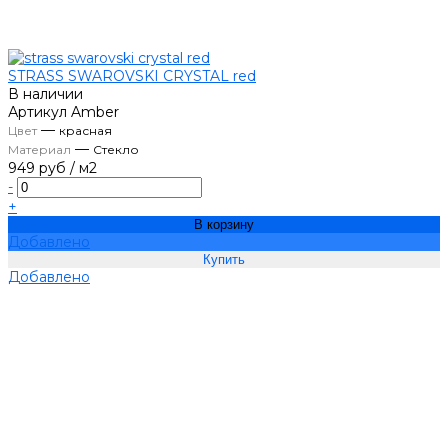
STRASS SWAROVSKI CRYSTAL red
В наличии
Артикул
Amber
—
Цвет
красная
—
Материал
Стекло
949 руб
/
м2
-
+
В корзину
Добавлено
Добавлено