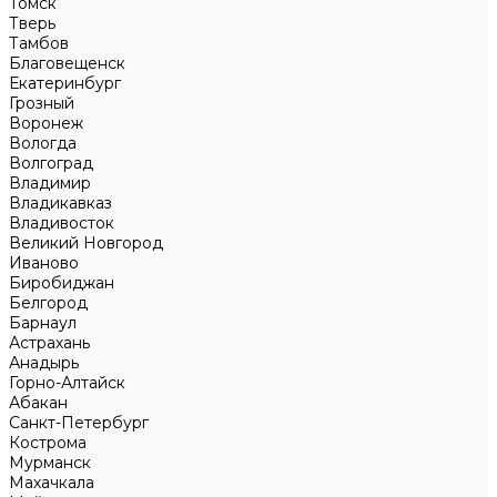
Томск
Тверь
Тамбов
Благовещенск
Екатеринбург
Грозный
Воронеж
Вологда
Волгоград
Владимир
Владикавказ
Владивосток
Великий Новгород
Иваново
Биробиджан
Белгород
Барнаул
Астрахань
Анадырь
Горно-Алтайск
Абакан
Санкт-Петербург
Кострома
Мурманск
Махачкала