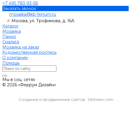
+7 495 783-93-58
Заказать звонок
mosaika@kb-ferrum.ru
г. Москва, ул. Трофимова, д. 16А
Каталог
Мозаика
Панно
Смальта
Мозаика на заказ
Художественная роспись
О компании
Помощь
Мы в соц. сетях
© 2026 «Феррум Дизайн»
Создание и продвижение сайтов · SiteVam.com