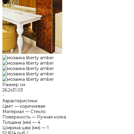
Размер см
26.2x31.03
-
Характеристики
Цвет
—
коричневая
Материал
—
Стекло
Поверхность
—
Ручная колка
Толщина (мм)
—
4
Ширина шва (мм)
—
1
52 824 руб
/