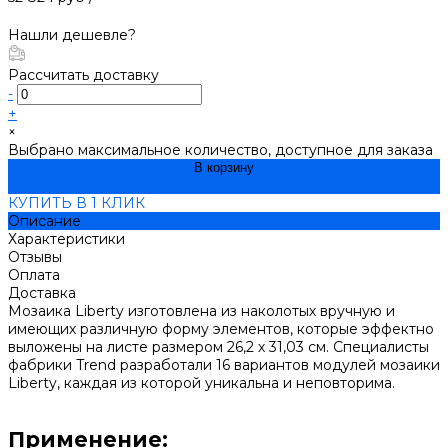
Нашли дешевле?
Рассчитать доставку
-
+
×
Выбрано максимальное количество, доступное для заказа
В корзину
ДОБАВЛЕНО
КУПИТЬ В 1 КЛИК
Описание
Характеристики
Отзывы
Оплата
Доставка
Мозаика Liberty изготовлена из наколотых вручную и
имеющих различную форму элементов, которые эффектно
выложены на листе размером 26,2 х 31,03 см. Специалисты
фабрики Trend разработали 16 вариантов модулей мозаики
Liberty, каждая из которой уникальна и неповторима.
Применение: